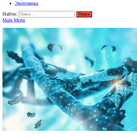
Экономика
Найти:
Main Menu