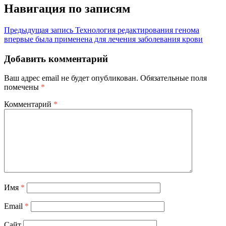
Навигация по записям
Предыдущая запись
Технология редактирования генома
впервые была применена для лечения заболевания крови
Добавить комментарий
Ваш адрес email не будет опубликован.
Обязательные поля
помечены
*
Комментарий
*
Имя
*
Email
*
Сайт