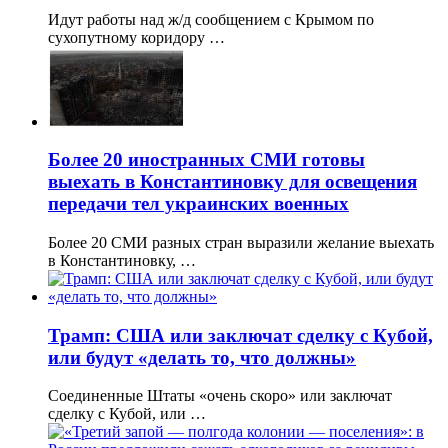
Идут работы над ж/д сообщением с Крымом по
сухопутному коридору …
Более 20 иностранных СМИ готовы
выехать в Константиновку для освещения
передачи тел украинских военных
Более 20 СМИ разных стран выразили желание выехать
в Константиновку, …
Трамп: США или заключат сделку с Кубой,
или будут «делать то, что должны»
Соединенные Штаты «очень скоро» или заключат
сделку с Кубой, или …