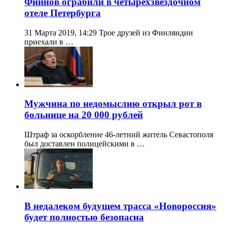
Финнов ограбили в четырехзвездочном
отеле Петербурга
31 Марта 2019, 14:29 Трое друзей из Финляндии
приехали в …
Мужчина по недомыслию открыл рот в
больнице на 20 000 рублей
Штраф за оскорбление 46-летний житель Севастополя
был доставлен полицейскими в …
В недалеком будущем трасса «Новороссия»
будет полностью безопасна