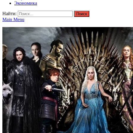
Экономика
Найти:
Main Menu