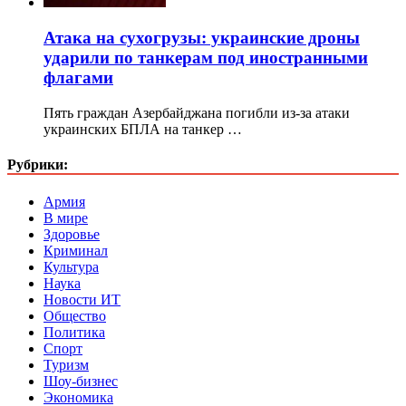
Атака на сухогрузы: украинские дроны
ударили по танкерам под иностранными
флагами
Пять граждан Азербайджана погибли из-за атаки
украинских БПЛА на танкер …
Рубрики:
Армия
В мире
Здоровье
Криминал
Культура
Наука
Новости ИТ
Общество
Политика
Спорт
Туризм
Шоу-бизнес
Экономика