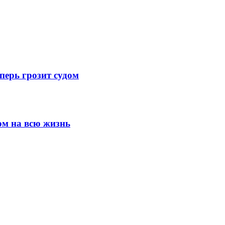
перь грозит судом
ом на всю жизнь