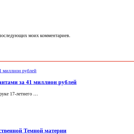
ля последующих моих комментариев.
нтами за 41 миллион рублей
 руке 17-летнего …
ственной Темной материи