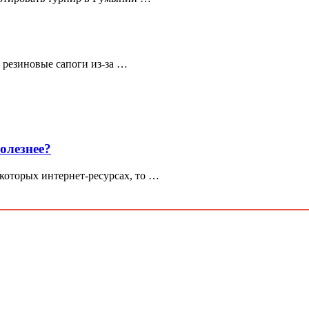
 резиновые сапоги из-за …
олезнее?
екоторых интернет-ресурсах, то …