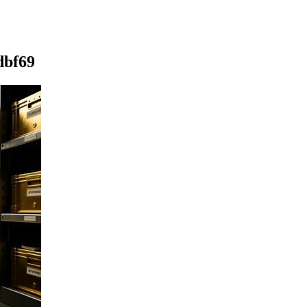
dbf69