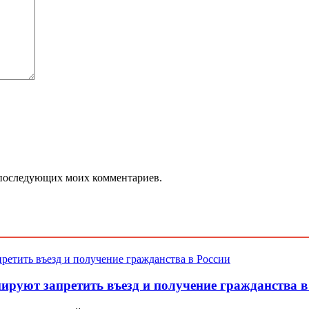
ля последующих моих комментариев.
руют запретить въезд и получение гражданства в