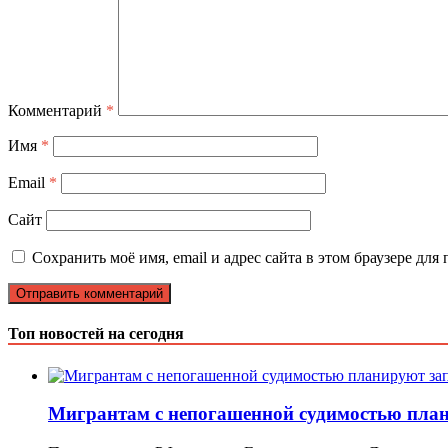
Комментарий
*
Имя
*
Email
*
Сайт
Сохранить моё имя, email и адрес сайта в этом браузере д
Топ новостей на сегодня
Мигрантам с непогашенной судимостью плани