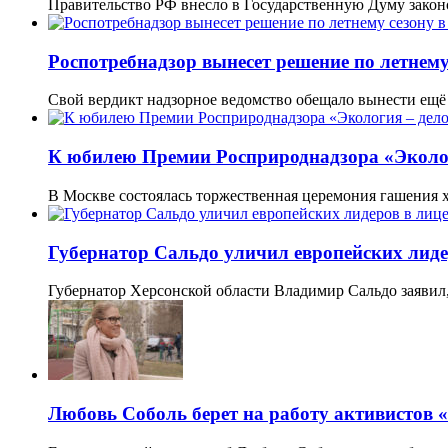
Правительство РФ внесло в Государственную Думу закон
Роспотребнадзор вынесет решение по летнему
Свой вердикт надзорное ведомство обещало вынести ещё 
К юбилею Премии Росприроднадзора «Эколог
В Москве состоялась торжественная церемония гашения
Губернатор Сальдо уличил европейских лиде
Губернатор Херсонской области Владимир Сальдо заявил
Любовь Соболь берет на работу активистов 