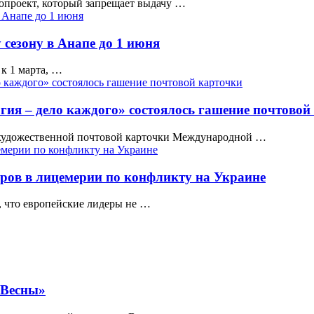
опроект, который запрещает выдачу …
 сезону в Анапе до 1 июня
к 1 марта, …
ия – дело каждого» состоялось гашение почтовой
 художественной почтовой карточки Международной …
ров в лицемерии по конфликту на Украине
, что европейские лидеры не …
«Весны»