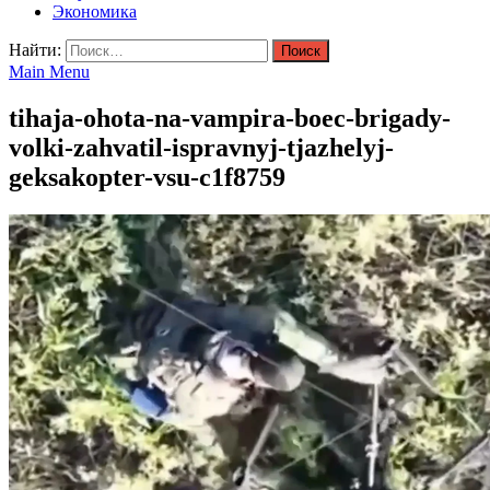
Экономика
Найти:
Main Menu
tihaja-ohota-na-vampira-boec-brigady-
volki-zahvatil-ispravnyj-tjazhelyj-
geksakopter-vsu-c1f8759