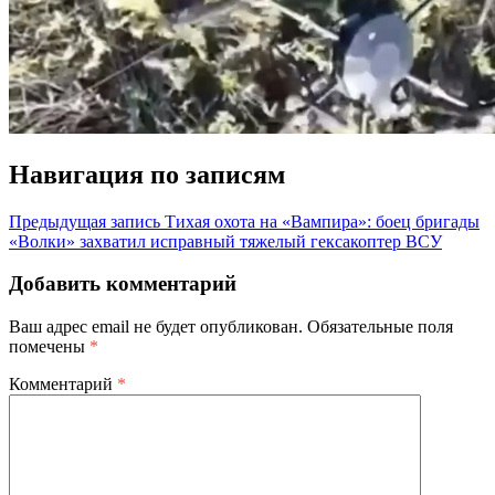
Навигация по записям
Предыдущая запись
Тихая охота на «Вампира»: боец бригады
«Волки» захватил исправный тяжелый гексакоптер ВСУ
Добавить комментарий
Ваш адрес email не будет опубликован.
Обязательные поля
помечены
*
Комментарий
*