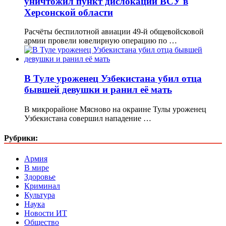
уничтожил пункт дислокации ВСУ в
Херсонской области
Расчёты беспилотной авиации 49-й общевойсковой
армии провели ювелирную операцию по …
В Туле уроженец Узбекистана убил отца
бывшей девушки и ранил её мать
В микрорайоне Мясново на окраине Тулы уроженец
Узбекистана совершил нападение …
Рубрики:
Армия
В мире
Здоровье
Криминал
Культура
Наука
Новости ИТ
Общество