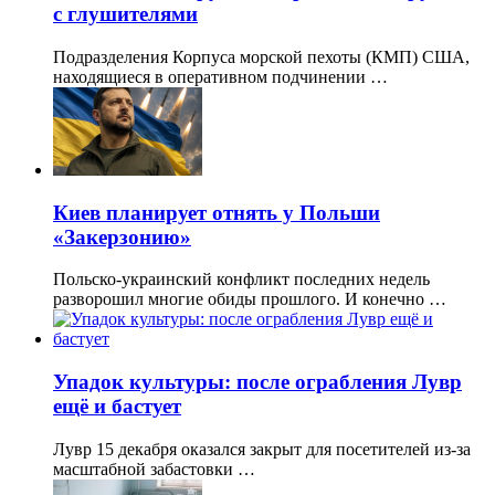
с глушителями
Подразделения Корпуса морской пехоты (КМП) США,
находящиеся в оперативном подчинении …
Киев планирует отнять у Польши
«Закерзонию»
Польско-украинский конфликт последних недель
разворошил многие обиды прошлого. И конечно …
Упадок культуры: после ограбления Лувр
ещё и бастует
Лувр 15 декабря оказался закрыт для посетителей из-за
масштабной забастовки …