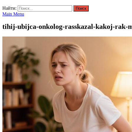
Найти:
Main Menu
tihij-ubijca-onkolog-rasskazal-kakoj-rak-