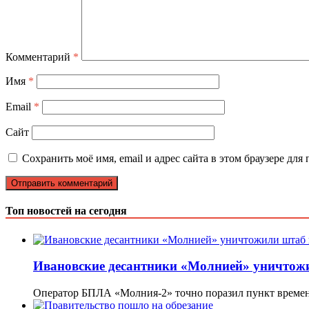
Комментарий
*
Имя
*
Email
*
Сайт
Сохранить моё имя, email и адрес сайта в этом браузере д
Топ новостей на сегодня
Ивановские десантники «Молнией» уничтожи
Оператор БПЛА «Молния-2» точно поразил пункт време