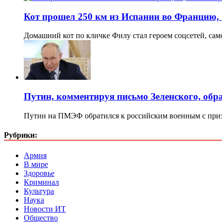
Кот прошел 250 км из Испании во Францию,
Домашний кот по кличке Филу стал героем соцсетей, са
Путин, комментируя письмо Зеленского, обр
Путин на ПМЭФ обратился к российским военным с приз
Рубрики:
Армия
В мире
Здоровье
Криминал
Культура
Наука
Новости ИТ
Общество