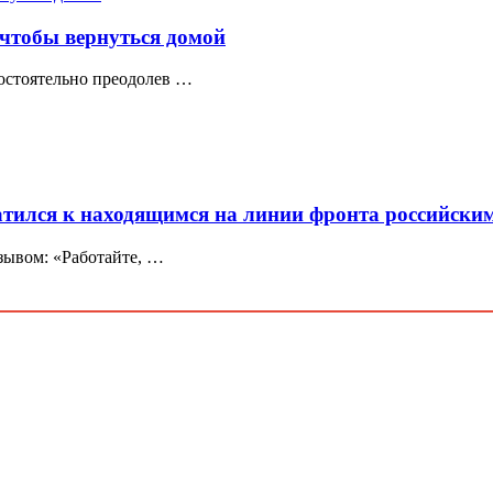
 чтобы вернуться домой
мостоятельно преодолев …
атился к находящимся на линии фронта российским
ывом: «Работайте, …