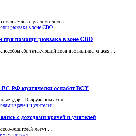
а вменяемого и реалистичного …
н при помощи рюкзака в зоне СВО
способом сбил атакующий дрон противника, спасая …
ы ВС РФ критически ослабят ВСУ
ванные удары Вооруженных сил …
ялись с доходами врачей и учителей
рьеров-водителей могут …