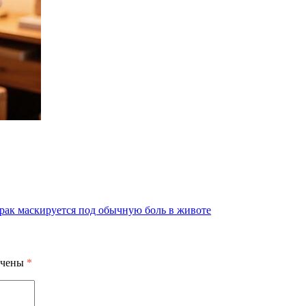
 рак маскируется под обычную боль в животе
ечены
*