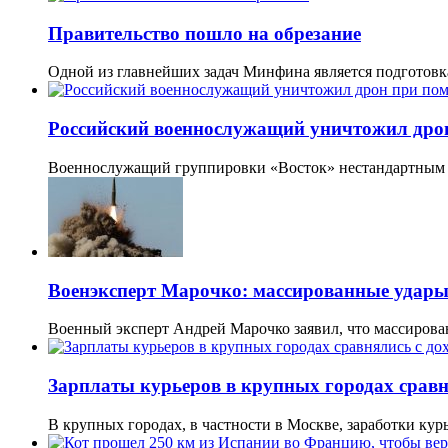
Правительство пошло на обрезание
Одной из главнейших задач Минфина является подготовк
Российский военнослужащий уничтожил дро
Военнослужащий группировки «Восток» нестандартным 
Военэксперт Марочко: массированные удар
Военный эксперт Андрей Марочко заявил, что массиро
Зарплаты курьеров в крупных городах сравн
В крупных городах, в частности в Москве, заработки ку