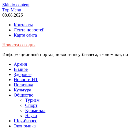
Skip to content
Top Menu
08.08.2026
Контакты
Лента новостей
Карта сайта
Новости сегодня
Информационный портал, новости шоу-бизнеса, экономики, пол
Армия
В мире
Здоровье
Новости ИТ
Политика
Культура
Общество
Туризм
Спорт
Криминал
Наука
Шоу-бизнес
Экономика