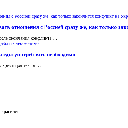
ать отношения с Россией сразу же, как только за
осле окончания конфликта …
мя еды употреблять необходимо
 время трапезы, в …
 окрасились …