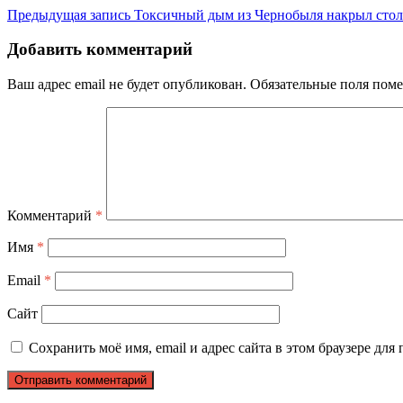
Предыдущая запись
Токсичный дым из Чернобыля накрыл сто
Добавить комментарий
Ваш адрес email не будет опубликован.
Обязательные поля пом
Комментарий
*
Имя
*
Email
*
Сайт
Сохранить моё имя, email и адрес сайта в этом браузере д