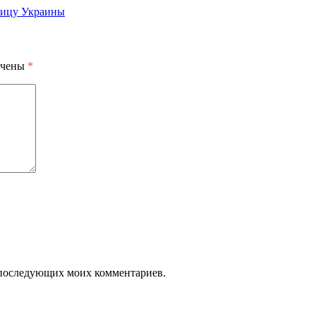
лицу Украины
ечены
*
ля последующих моих комментариев.