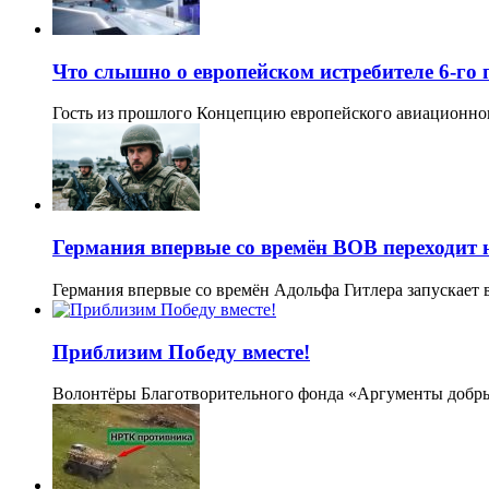
Что слышно о европейском истребителе 6-го
Гость из прошлого Концепцию европейского авиационно
Германия впервые со времён ВОВ переходит 
Германия впервые со времён Адольфа Гитлера запускае
Приблизим Победу вместе!
Волонтёры Благотворительного фонда «Аргументы добры