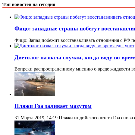
Топ новостей на сегодня
Фицо: западные страны побегут восстанавлив
Фицо: Запад побежит восстанавливать отношения с РФ п
Диетолог назвала случаи, когда воду во вре
Вопреки распространенному мнению о вреде жидкости во
Пляжи Гоа заливает мазутом
31 Марта 2019, 14:19 Пляжи индийского штата Гоа снова