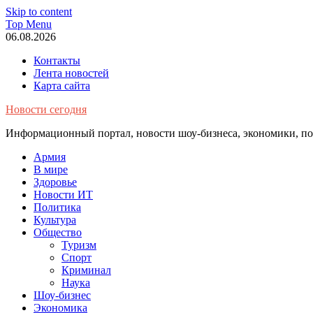
Skip to content
Top Menu
06.08.2026
Контакты
Лента новостей
Карта сайта
Новости сегодня
Информационный портал, новости шоу-бизнеса, экономики, пол
Армия
В мире
Здоровье
Новости ИТ
Политика
Культура
Общество
Туризм
Спорт
Криминал
Наука
Шоу-бизнес
Экономика