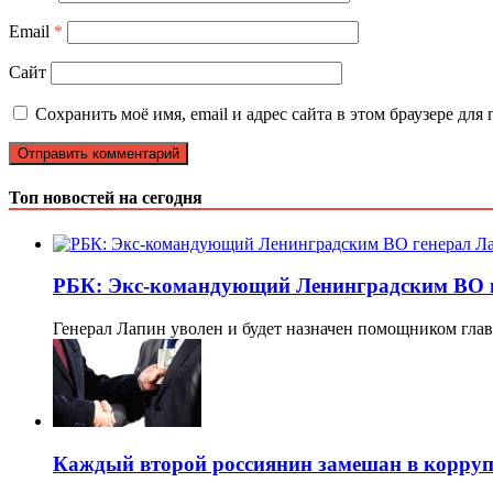
Email
*
Сайт
Сохранить моё имя, email и адрес сайта в этом браузере д
Топ новостей на сегодня
РБК: Экс-командующий Ленинградским ВО г
Генерал Лапин уволен и будет назначен помощником гл
Каждый второй россиянин замешан в корру