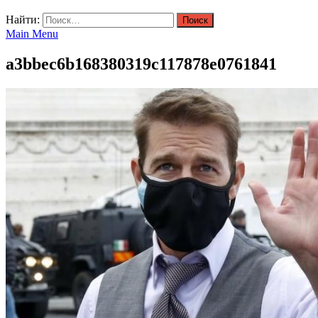
Найти:
Main Menu
a3bbec6b168380319c117878e0761841