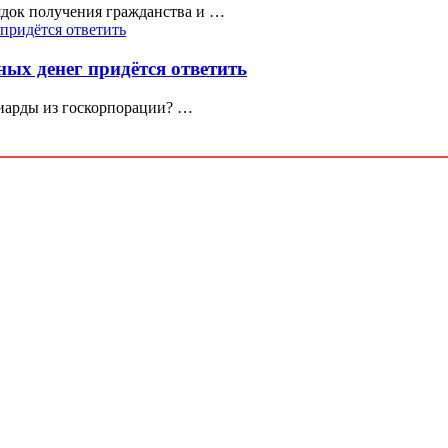
док получения гражданства и …
ых денег придётся ответить
лиарды из госкорпорации? …