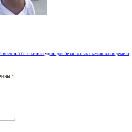
й военной базе киностудию для безопасных съемок в пандемию
ечены
*