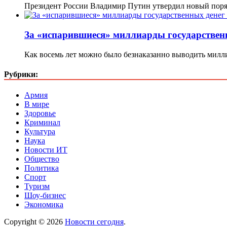
Президент России Владимир Путин утвердил новый поря
За «испарившиеся» миллиарды государственн
Как восемь лет можно было безнаказанно выводить мил
Рубрики:
Армия
В мире
Здоровье
Криминал
Культура
Наука
Новости ИТ
Общество
Политика
Спорт
Туризм
Шоу-бизнес
Экономика
Copyright © 2026
Новости сегодня
.