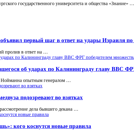
ргского государственного университета и общества «Знание» 
объявил первый шаг в ответ на удары Израиля по
й пролив в ответ на …
вшегося об ударах по Калининграду главу ВВС ФР
и Нойманна опытным генералом …
медвуза подозревают во взятках
 рассмотрение дела бывшего декана …
шь»: кого коснутся новые правила