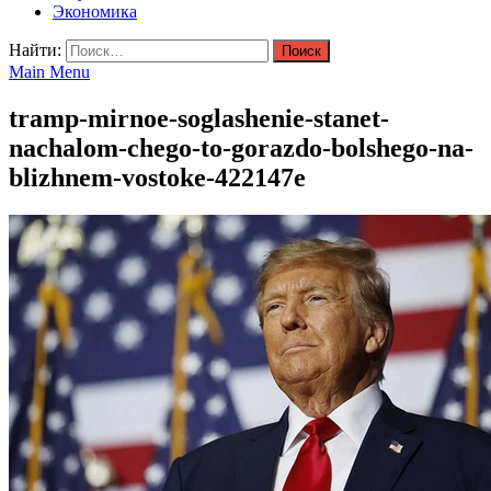
Экономика
Найти:
Main Menu
tramp-mirnoe-soglashenie-stanet-
nachalom-chego-to-gorazdo-bolshego-na-
blizhnem-vostoke-422147e