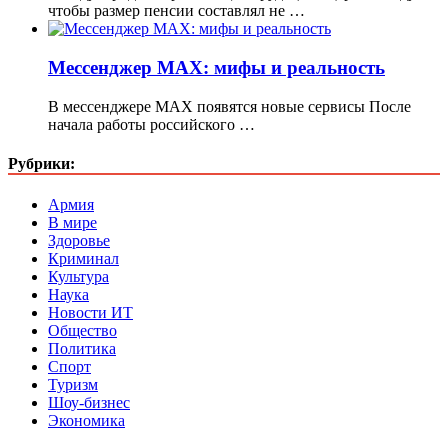
чтобы размер пенсии составлял не …
Мессенджер МАХ: мифы и реальность
В мессенджере МАХ появятся новые сервисы После
начала работы российского …
Рубрики:
Армия
В мире
Здоровье
Криминал
Культура
Наука
Новости ИТ
Общество
Политика
Спорт
Туризм
Шоу-бизнес
Экономика