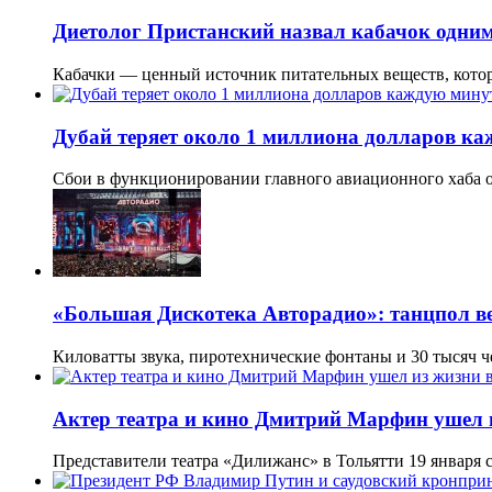
Диетолог Пристанский назвал кабачок одним
Кабачки — ценный источник питательных веществ, кото
Дубай теряет около 1 миллиона долларов ка
Сбои в функционировании главного авиационного хаба о
«Большая Дискотека Авторадио»: танцпол ве
Киловатты звука, пиротехнические фонтаны и 30 тысяч 
Актер театра и кино Дмитрий Марфин ушел из
Представители театра «Дилижанс» в Тольятти 19 января