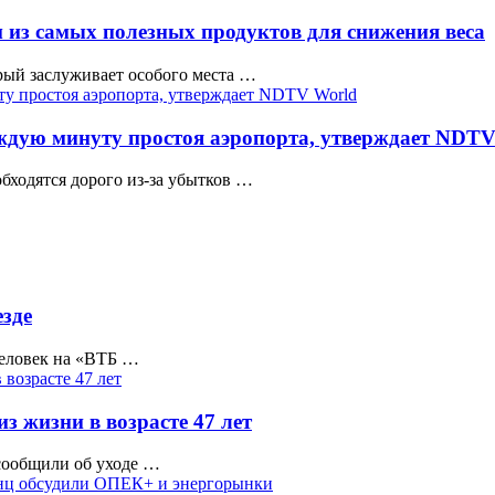
 из самых полезных продуктов для снижения веса
рый заслуживает особого места …
ждую минуту простоя аэропорта, утверждает NDTV
бходятся дорого из-за убытков …
зде
человек на «ВТБ …
 жизни в возрасте 47 лет
 сообщили об уходе …