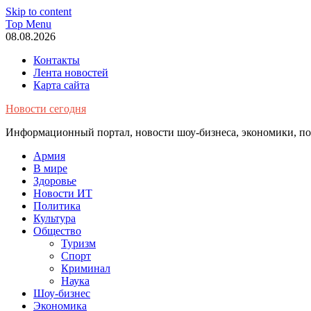
Skip to content
Top Menu
08.08.2026
Контакты
Лента новостей
Карта сайта
Новости сегодня
Информационный портал, новости шоу-бизнеса, экономики, пол
Армия
В мире
Здоровье
Новости ИТ
Политика
Культура
Общество
Туризм
Спорт
Криминал
Наука
Шоу-бизнес
Экономика