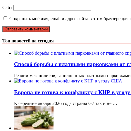
Сайт
Сохранить моё имя, email и адрес сайта в этом браузере д
Топ новостей на сегодня
Способ борьбы с платными парковками от г
Реалии мегаполисов, заполненных платными парковками
Европа не готова к конфликту с КНР в уго
К середине января 2026 года страны G7 так и не …