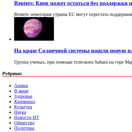
Reuters: Киев может остаться без поддержки
Reuters: некоторые страны ЕС могут перестать поддерж
На краю Солнечной системы нашли новую п
Группа ученых, при помощи телескопа Subaru на горе Ма
Рубрики:
Армия
В мире
Здоровье
Криминал
Культура
Наука
Новости ИТ
Общество
Политика