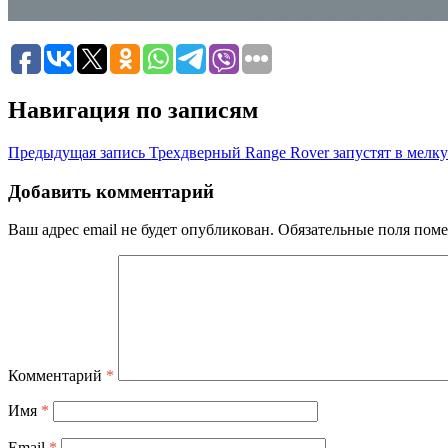
Навигация по записям
Предыдущая запись
Трехдверный Range Rover запустят в мелк
Добавить комментарий
Ваш адрес email не будет опубликован.
Обязательные поля пом
Комментарий
*
Имя
*
Email
*