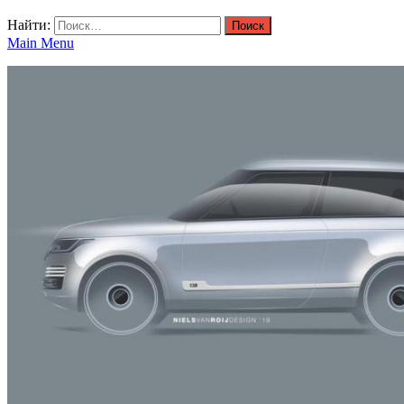
Найти:
Main Menu