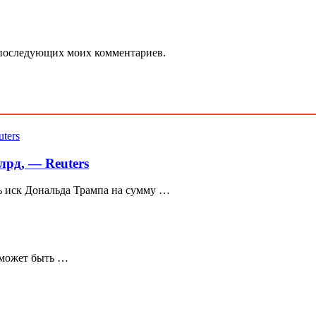
ля последующих моих комментариев.
лрд, — Reuters
ь иск Дональда Трампа на сумму …
 может быть …