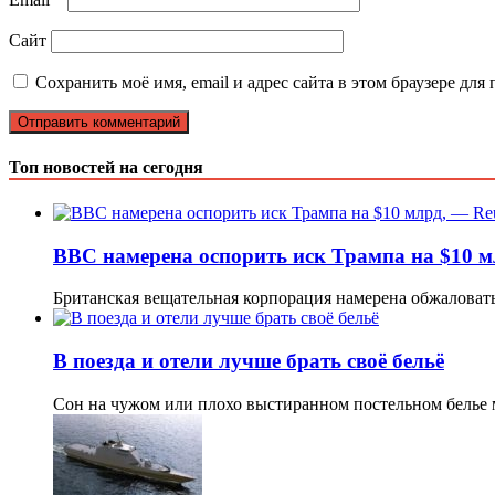
Сайт
Сохранить моё имя, email и адрес сайта в этом браузере д
Топ новостей на сегодня
BBC намерена оспорить иск Трампа на $10 м
Британская вещательная корпорация намерена обжаловат
В поезда и отели лучше брать своё бельё
Сон на чужом или плохо выстиранном постельном белье