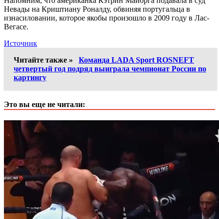
Напомним, что американка Кэтрин Майорга подавала в суд
Невады на Криштиану Роналду, обвиняя португальца в
изнасиловании, которое якобы произошло в 2009 году в Лас-
Вегасе.
Источник
Читайте также »
Команда LADA Sport ROSNEFT
четвертый год подряд выиграла чемпионат России по
картингу
Это вы еще не читали: