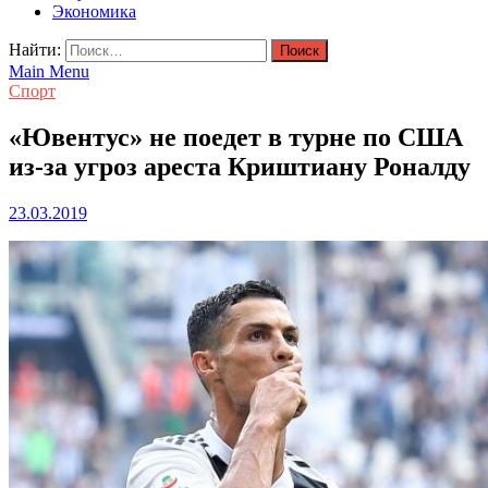
Экономика
Найти:
Main Menu
Спорт
«Ювентус» не поедет в турне по США
из-за угроз ареста Криштиану Роналду
23.03.2019