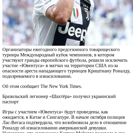
Организаторы ежегодного предсезонного товарищеского
турнира Международный кубок чемпионов, в котором
участвуют гранды европейского футбола, решили исключить
участие «Ювентуса» в матчах на территории США из-за
опасности ареста нападающего туринцев Криштиану Роналду,
подозреваемого в изнасиловании.
Об этом сообщает The New York Times.
Бразильский легионер «Шахтёра» получил украинский
паспорт
Игры с участием «Ювентуса» будут проведены, как
ожидается, в Китае и Сингапуре. В начале октября полиция
Лас-Вегаса подтвердила, что возобновила дело в отношении
Роналду об изнасиловании американской девушки.