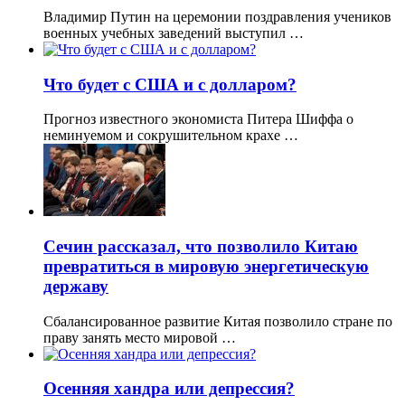
Владимир Путин на церемонии поздравления учеников
военных учебных заведений выступил …
Что будет с США и с долларом?
Прогноз известного экономиста Питера Шиффа о
неминуемом и сокрушительном крахе …
Сечин рассказал, что позволило Китаю
превратиться в мировую энергетическую
державу
Сбалансированное развитие Китая позволило стране по
праву занять место мировой …
Осенняя хандра или депрессия?