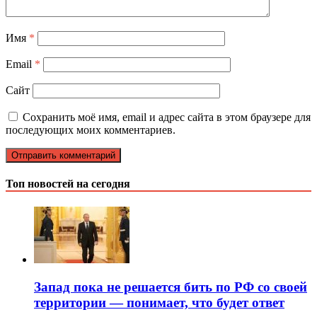
Имя
*
Email
*
Сайт
Сохранить моё имя, email и адрес сайта в этом браузере для
последующих моих комментариев.
Топ новостей на сегодня
Запад пока не решается бить по РФ со своей
территории — понимает, что будет ответ