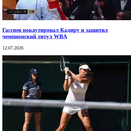
Гассиев нокаутировал Кадиру и защитил
чемпионский титул WBA
12.07.2026