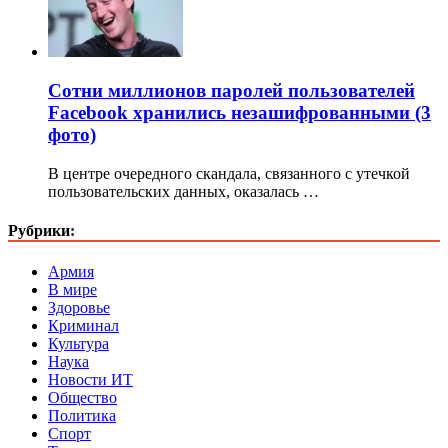
Сотни миллионов паролей пользователей
Facebook хранились незашифрованными (3
фото)
В центре очередного скандала, связанного с утечкой
пользовательских данных, оказалась …
Рубрики:
Армия
В мире
Здоровье
Криминал
Культура
Наука
Новости ИТ
Общество
Политика
Спорт