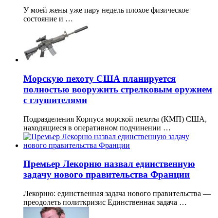
У моей жены уже пару недель плохое физическое
состояние и …
Морскую пехоту США планируется
полностью вооружить стрелковым оружием
с глушителями
Подразделения Корпуса морской пехоты (КМП) США,
находящиеся в оперативном подчинении …
Премьер Лекорню назвал единственную
задачу нового правительства Франции
Лекорню: единственная задача нового правительства —
преодолеть политкризис Единственная задача …