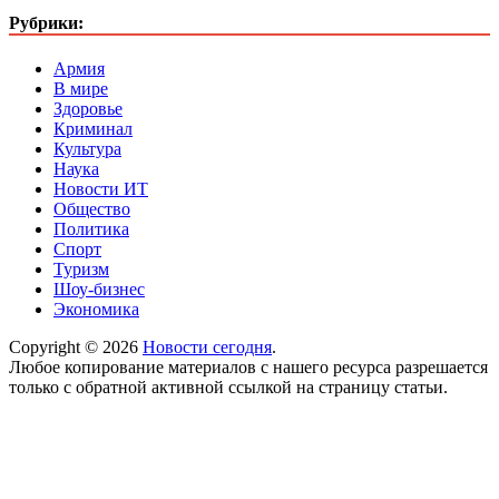
Рубрики:
Армия
В мире
Здоровье
Криминал
Культура
Наука
Новости ИТ
Общество
Политика
Спорт
Туризм
Шоу-бизнес
Экономика
Copyright © 2026
Новости сегодня
.
Любое копирование материалов с нашего ресурса разрешается
только с обратной активной ссылкой на страницу статьи.