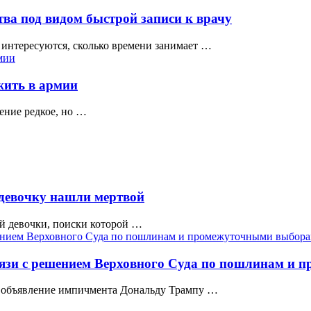
тва под видом быстрой записи к врачу
интересуются, сколько времени занимает …
жить в армии
ение редкое, но …
девочку нашли мертвой
ей девочки, поиски которой …
язи с решением Верховного Суда по пошлинам и 
 объявление импичмента Дональду Трампу …