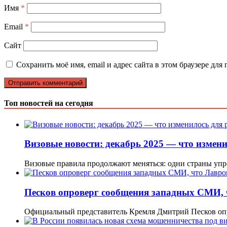
Имя
*
Email
*
Сайт
Сохранить моё имя, email и адрес сайта в этом браузере д
Топ новостей на сегодня
Визовые новости: декабрь 2025 — что измени
Визовые правила продолжают меняться: одни страны уп
Песков опроверг сообщения западных СМИ, 
Официальный представитель Кремля Дмитрий Песков оп