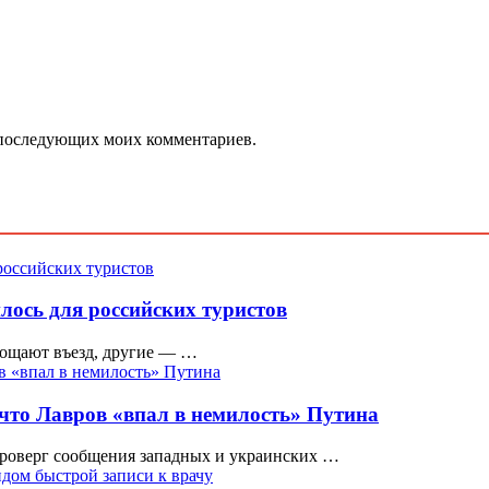
ля последующих моих комментариев.
лось для российских туристов
рощают въезд, другие — …
что Лавров «впал в немилость» Путина
роверг сообщения западных и украинских …