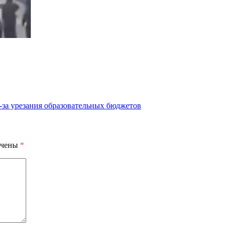
-за урезания образовательных бюджетов
ечены
*