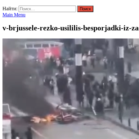
Найти:
Main Menu
v-brjussele-rezko-usililis-besporjadki-iz