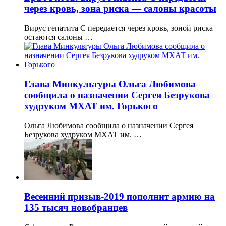
через кровь, зона риска — салоны красоты
Вирус гепатита C передается через кровь, зоной риска
остаются салоны …
Глава Минкультуры Ольга Любимова
сообщила о назначении Сергея Безрукова
худруком МХАТ им. Горького
Ольга Любимова сообщила о назначении Сергея
Безрукова худруком МХАТ им. …
Весенний призыв-2019 пополнит армию на
135 тысяч новобранцев