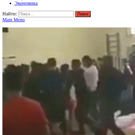
Экономика
Найти:
Main Menu