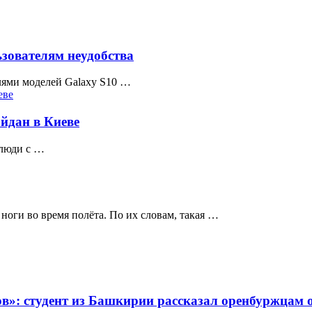
зователям неудобства
лями моделей Galaxy S10 …
дан в Киеве
 люди с …
ноги во время полёта. По их словам, такая …
ов»: студент из Башкирии рассказал оренбуржцам 