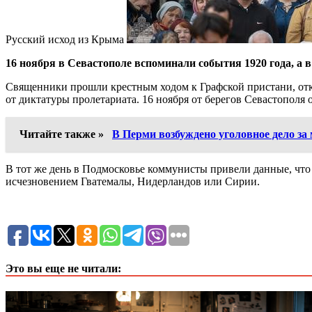
Русский исход из Крыма
16 ноября в Севастополе вспоминали события 1920 года, 
Священники прошли крестным ходом к Графской пристани, отку
от диктатуры пролетариата. 16 ноября от берегов Севастополя 
Читайте также »
В Перми возбуждено уголовное дело за
В тот же день в Подмосковье коммунисты привели данные, что 
исчезновением Гватемалы, Нидерландов или Сирии.
Это вы еще не читали: