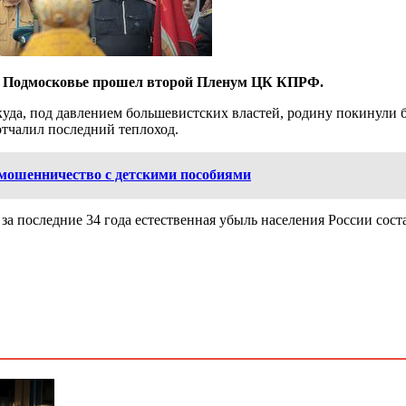
а в Подмосковье прошел второй Пленум ЦК КПРФ.
да, под давлением большевистских властей, родину покинули б
отчалил последний теплоход.
 мошенничество с детскими пособиями
за последние 34 года естественная убыль населения России сост