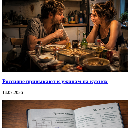
Россияне привыкают к ужинам на кухнях
14.07.2026