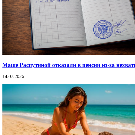
Маше Распутиной отказали в пенсии из-за нехват
14.07.2026