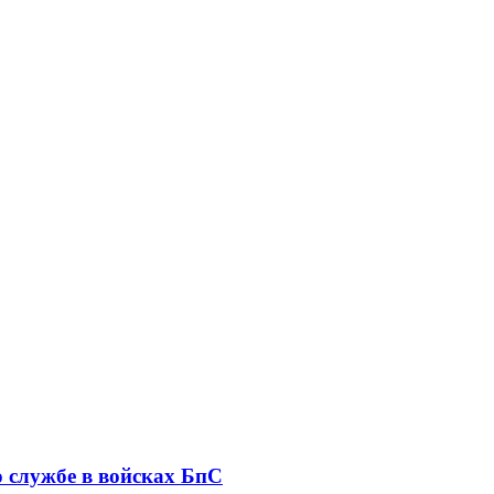
о службе в войсках БпС