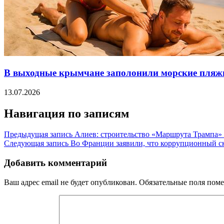
В выходные крымчане заполонили морские пляж
13.07.2026
Навигация по записям
Предыдущая запись
Алиев: строительство «Маршрута Трампа»
Следующая запись
Во Франции заявили, что коррупционный ск
Добавить комментарий
Ваш адрес email не будет опубликован.
Обязательные поля пом