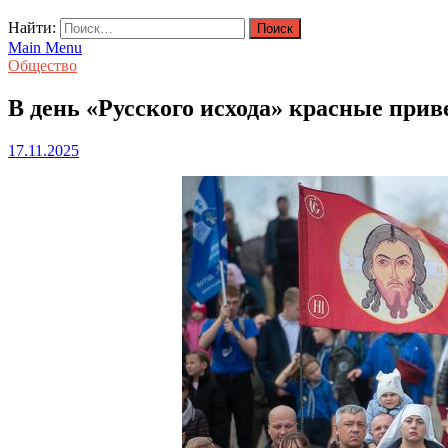
Найти:
Main Menu
Общество
В день «Русского исхода» красные при
17.11.2025