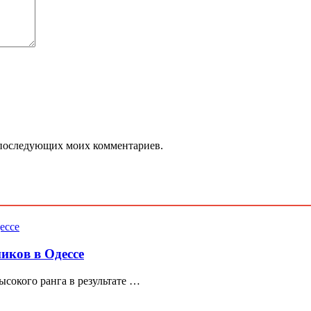
ля последующих моих комментариев.
иков в Одессе
сокого ранга в результате …