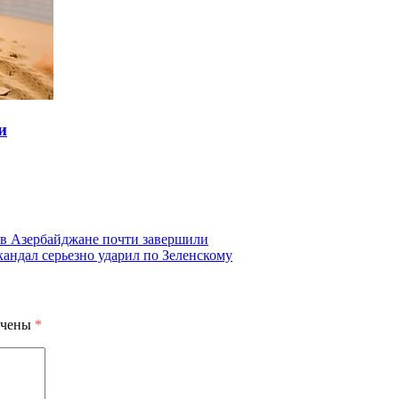
и
 в Азербайджане почти завершили
андал серьезно ударил по Зеленскому
ечены
*