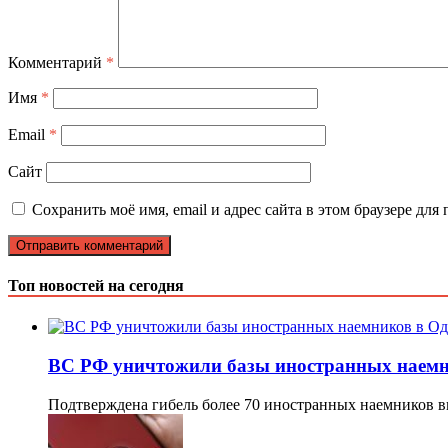
Комментарий
*
Имя
*
Email
*
Сайт
Сохранить моё имя, email и адрес сайта в этом браузере д
Топ новостей на сегодня
ВС РФ уничтожили базы иностранных наемн
Подтверждена гибель более 70 иностранных наемников вы