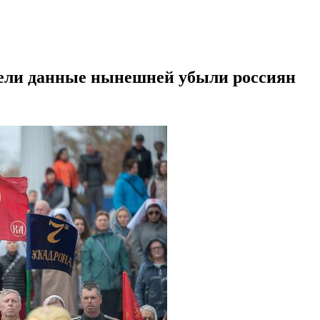
вели данные нынешней убыли россиян