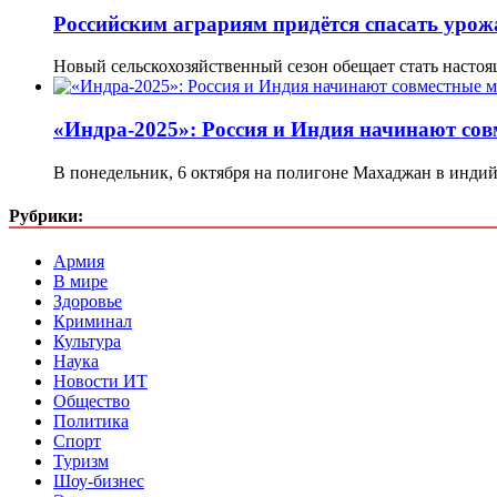
Российским аграриям придётся спасать уро
Новый сельскохозяйственный сезон обещает стать насто
«Индра-2025»: Россия и Индия начинают со
В понедельник, 6 октября на полигоне Махаджан в инди
Рубрики:
Армия
В мире
Здоровье
Криминал
Культура
Наука
Новости ИТ
Общество
Политика
Спорт
Туризм
Шоу-бизнес