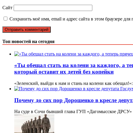
Сайт
Сохранить моё имя, email и адрес сайта в этом браузере д
Топ новостей на сегодня
«Ты обещал стать на колени за каждого, а т
который оставит их детей без копейки
«Зеленский, выйди к нам и стань на колени как обещал!»
Почему до сих пор Дорошенко в кресле депу
На суде в Сочи бывший глава ГУП «Дагомысское ДРСУ