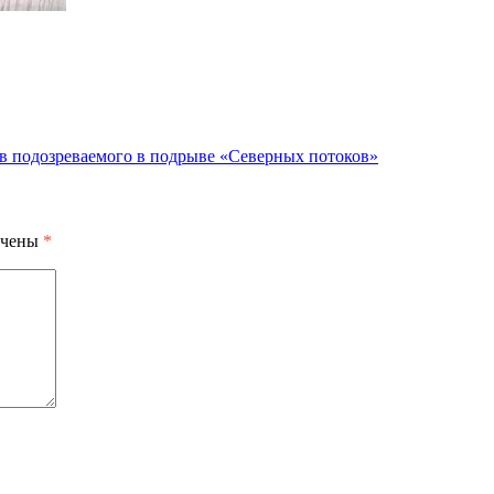
в подозреваемого в подрыве «Северных потоков»
ечены
*