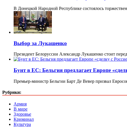
В Донецкой Народной Республике состоялось торжестве
Выбор за Лукашенко
Президент Белоруссии Александр Лукашенко стоит пере
Бунт в ЕС: Бельгия предлагает Европе «сдел
Премьер-министр Бельгии Барт Де Вевер призвал Евросо
Рубрики:
Армия
В мире
Здоровье
Криминал
Культура