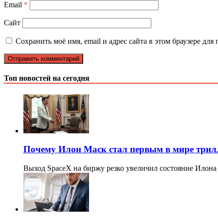
Email
*
Сайт
Сохранить моё имя, email и адрес сайта в этом браузере д
Топ новостей на сегодня
Почему Илон Маск стал первым в мире три
Выход SpaceX на биржу резко увеличил состояние Илона