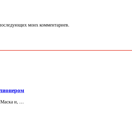
ля последующих моих комментариев.
ллионером
 Маска и, …