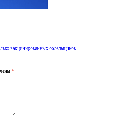
только вакцинированных болельщиков
ечены
*