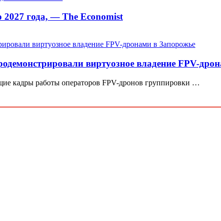
 2027 года, — The Economist
родемонстрировали виртуозное владение FPV-дрон
щие кадры работы операторов FPV-дронов группировки …