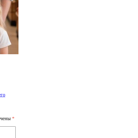
его
ечены
*