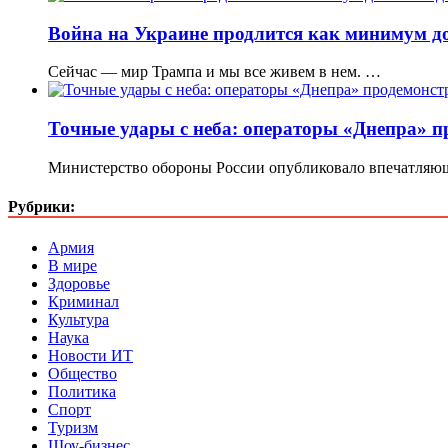
Война на Украине продлится как минимум до
Сейчас — мир Трампа и мы все живем в нем. …
Точные удары с неба: операторы «Днепра» п
Министерство обороны России опубликовало впечатляю
Рубрики:
Армия
В мире
Здоровье
Криминал
Культура
Наука
Новости ИТ
Общество
Политика
Спорт
Туризм
Шоу-бизнес