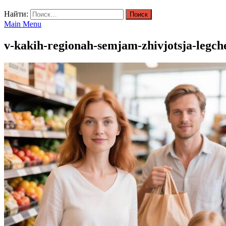
Найти:
Main Menu
v-kakih-regionah-semjam-zhivjotsja-legch