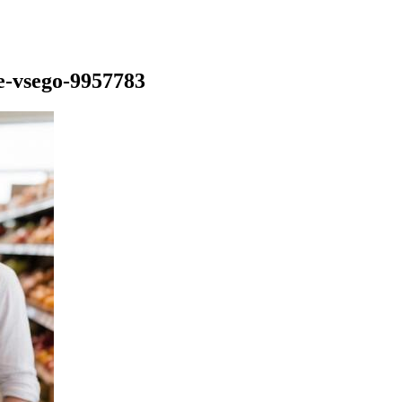
e-vsego-9957783