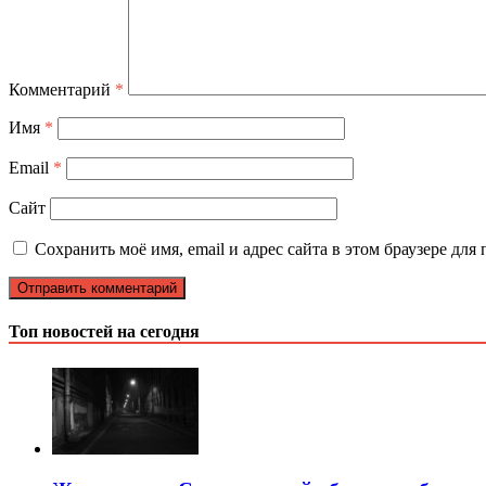
Комментарий
*
Имя
*
Email
*
Сайт
Сохранить моё имя, email и адрес сайта в этом браузере д
Топ новостей на сегодня