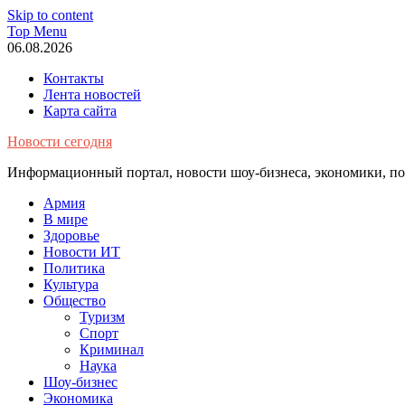
Skip to content
Top Menu
06.08.2026
Контакты
Лента новостей
Карта сайта
Новости сегодня
Информационный портал, новости шоу-бизнеса, экономики, пол
Армия
В мире
Здоровье
Новости ИТ
Политика
Культура
Общество
Туризм
Спорт
Криминал
Наука
Шоу-бизнес
Экономика