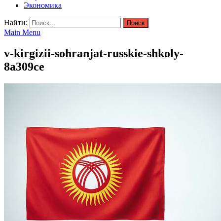
Экономика
Найти:
Main Menu
v-kirgizii-sohranjat-russkie-shkoly-
8a309ce