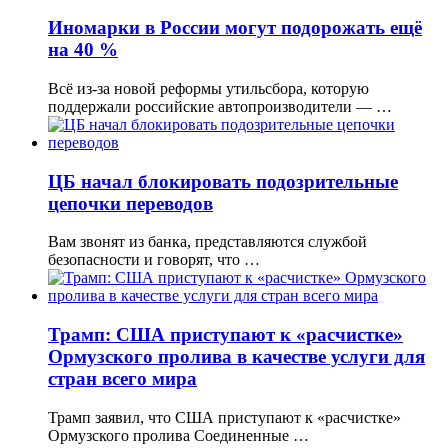
Иномарки в России могут подорожать ещё
на 40 %
Всё из-за новой реформы утильсбора, которую
поддержали российские автопроизводители — …
ЦБ начал блокировать подозрительные
цепочки переводов
Вам звонят из банка, представляются службой
безопасности и говорят, что …
Трамп: США приступают к «расчистке»
Ормузского пролива в качестве услуги для
стран всего мира
Трамп заявил, что США приступают к «расчистке»
Ормузского пролива Соединенные …