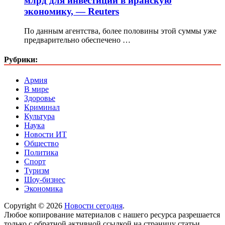
млрд для инвестиций в иранскую
экономику, — Reuters
По данным агентства, более половины этой суммы уже
предварительно обеспечено …
Рубрики:
Армия
В мире
Здоровье
Криминал
Культура
Наука
Новости ИТ
Общество
Политика
Спорт
Туризм
Шоу-бизнес
Экономика
Copyright © 2026
Новости сегодня
.
Любое копирование материалов с нашего ресурса разрешается
только с обратной активной ссылкой на страницу статьи.