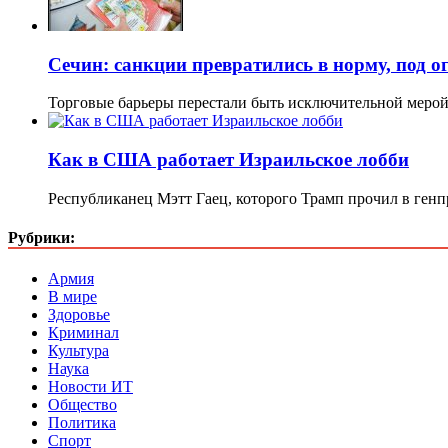
Сечин: санкции превратились в норму, под 
Торговые барьеры перестали быть исключительной мерой
Как в США работает Израильское лобби
Республиканец Мэтт Гаец, которого Трамп прочил в генп
Рубрики:
Армия
В мире
Здоровье
Криминал
Культура
Наука
Новости ИТ
Общество
Политика
Спорт