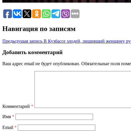
Навигация по записям
Предыдущая запись
В Кузбассе злодей, лишивший женщину ру
Добавить комментарий
Ваш адрес email не будет опубликован.
Обязательные поля пом
Комментарий
*
Имя
*
Email
*