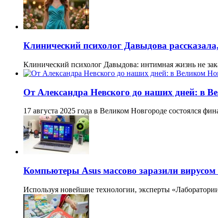
Клинический психолог Давыдова рассказала,
Клинический психолог Давыдова: интимная жизнь не за
От Александра Невского до наших дней: в В
17 августа 2025 года в Великом Новгороде состоялся фи
Компьютеры Asus массово заразили вирусом 
Используя новейшие технологии, эксперты «Лаборатории