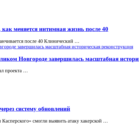
 как меняется интимная жизнь после 40
канчивается после 40 Клинический …
еликом Новгороде завершилась масштабная истори
нал проекта …
через систему обновлений
 Касперского» смогли выявить атаку хакерской …