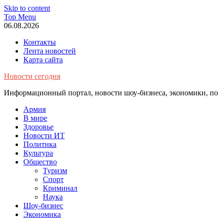
Skip to content
Top Menu
06.08.2026
Контакты
Лента новостей
Карта сайта
Новости сегодня
Информационный портал, новости шоу-бизнеса, экономики, пол
Армия
В мире
Здоровье
Новости ИТ
Политика
Культура
Общество
Туризм
Спорт
Криминал
Наука
Шоу-бизнес
Экономика