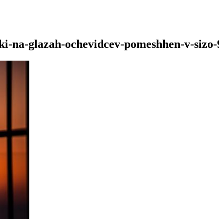
ruki-na-glazah-ochevidcev-pomeshhen-v-sizo