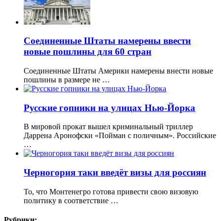
Соединенные Штаты намерены ввести
новые пошлины для 60 стран
Соединенные Штаты Америки намерены внести новые
пошлины в размере не …
Русские гопники на улицах Нью-Йорка
В мировой прокат вышел криминальный триллер
Даррена Аронофски «Пойман с поличным». Российские
…
Черногория таки введёт визы для россиян
То, что Монтенегро готова привести свою визовую
политику в соответствие …
Рубрики: