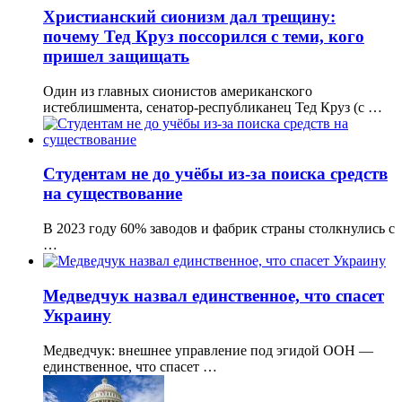
Христианский сионизм дал трещину:
почему Тед Круз поссорился с теми, кого
пришел защищать
Один из главных сионистов американского
истеблишмента, сенатор-республиканец Тед Круз (с …
Студентам не до учёбы из-за поиска средств
на существование
В 2023 году 60% заводов и фабрик страны столкнулись с
…
Медведчук назвал единственное, что спасет
Украину
Медведчук: внешнее управление под эгидой ООН —
единственное, что спасет …