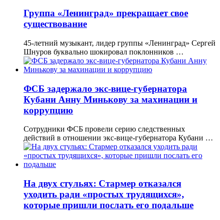
Группа «Ленинград» прекращает свое
существование
45-летний музыкант, лидер группы «Ленинград» Сергей
Шнуров буквально шокировал поклонников …
ФСБ задержало экс-вице-губернатора
Кубани Анну Минькову за махинации и
коррупцию
Сотрудники ФСБ провели серию следственных
действий в отношении экс-вице-губернатора Кубани …
На двух стульях: Стармер отказался
уходить ради «простых трудящихся»,
которые пришли послать его подальше