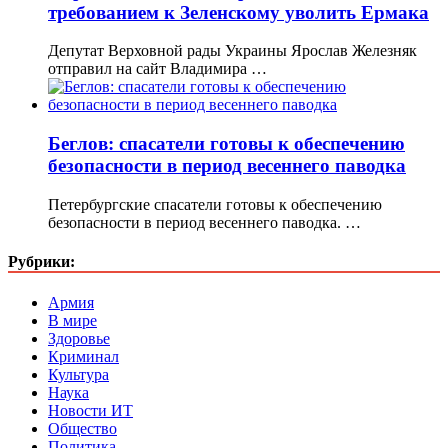
требованием к Зеленскому уволить Ермака
Депутат Верховной рады Украины Ярослав Железняк
отправил на сайт Владимира …
Беглов: спасатели готовы к обеспечению
безопасности в период весеннего паводка
Петербургские спасатели готовы к обеспечению
безопасности в период весеннего паводка. …
Рубрики:
Армия
В мире
Здоровье
Криминал
Культура
Наука
Новости ИТ
Общество
Политика