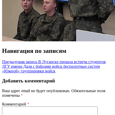
Навигация по записям
Предыдущая запись
В Луганске прошла встреча студентов
ЛГУ имени Даля с бойцами войск беспилотных систем
«Южной» группировки войск
Добавить комментарий
Ваш адрес email не будет опубликован.
Обязательные поля
помечены
*
Комментарий
*