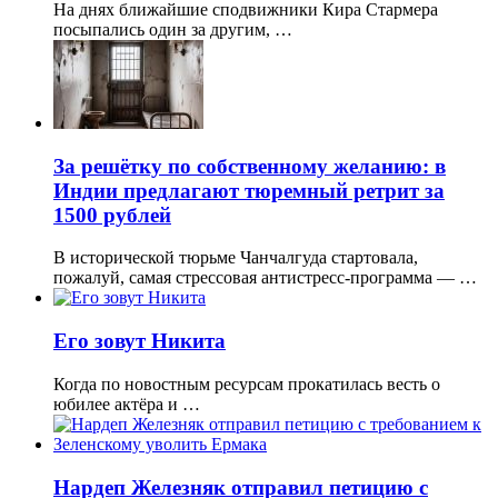
На днях ближайшие сподвижники Кира Стармера
посыпались один за другим, …
За решётку по собственному желанию: в
Индии предлагают тюремный ретрит за
1500 рублей
В исторической тюрьме Чанчалгуда стартовала,
пожалуй, самая стрессовая антистресс-программа — …
Его зовут Никита
Когда по новостным ресурсам прокатилась весть о
юбилее актёра и …
Нардеп Железняк отправил петицию с