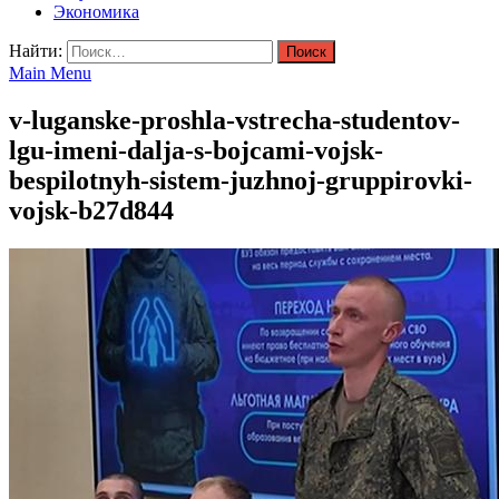
Экономика
Найти:
Main Menu
v-luganske-proshla-vstrecha-studentov-
lgu-imeni-dalja-s-bojcami-vojsk-
bespilotnyh-sistem-juzhnoj-gruppirovki-
vojsk-b27d844