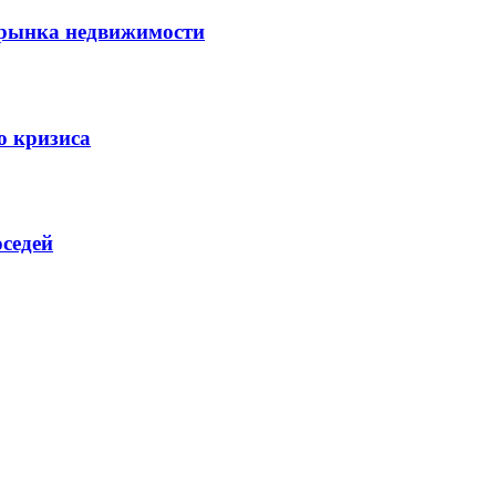
 рынка недвижимости
о кризиса
оседей