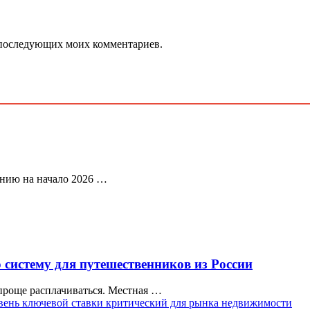
ля последующих моих комментариев.
янию на начало 2026 …
систему для путешественников из России
 проще расплачиваться. Местная …