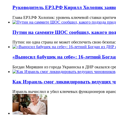
Руководитель ЕРЗ.РФ Кирилл Холопик заяви
Глава ЕРЗ.РФ Холопик: уровень ключевой ставки крити
Путин на саммите ШОС сообщил, какого подх
Путин: ни одна страна не может обеспечить свою безопас
«Выносил бабушек на себе»: 16-летний Богд
Богдан Миряшин из города Украинска в ДНР оказался ср
Как Израиль смог ликвидировать ведущих ч
Израиль вычислил и убил ключевых функционеров иранс