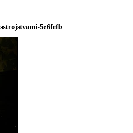
sstrojstvami-5e6fefb