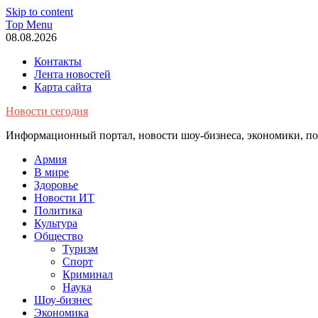
Skip to content
Top Menu
08.08.2026
Контакты
Лента новостей
Карта сайта
Новости сегодня
Информационный портал, новости шоу-бизнеса, экономики, пол
Армия
В мире
Здоровье
Новости ИТ
Политика
Культура
Общество
Туризм
Спорт
Криминал
Наука
Шоу-бизнес
Экономика