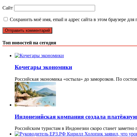
Сайт
Сохранить моё имя, email и адрес сайта в этом браузере д
Топ новостей на сегодня
Кочегары экономики
Российская экономика «остыла» до заморозков. По состо
Индонезийская компания создала платёжную 
Российским туристам в Индонезии скоро станет заметно