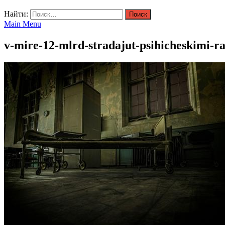
Найти:
Main Menu
v-mire-12-mlrd-stradajut-psihicheskimi-ra