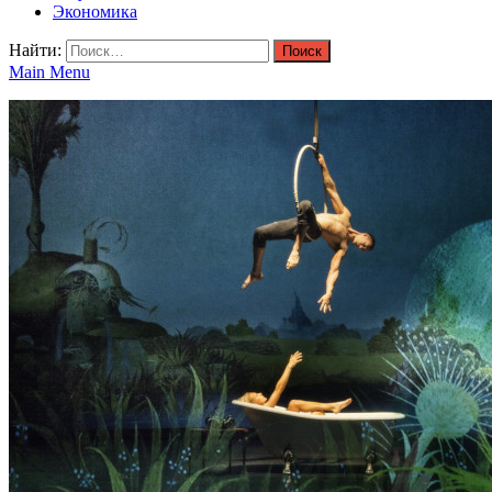
Экономика
Найти:
Main Menu