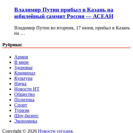
Владимир Путин прибыл в Казань на
юбилейный саммит Россия — АСЕАН
Владимир Путин во вторник, 17 июня, прибыл в Казань
на …
Рубрики:
Армия
В мире
Здоровье
Криминал
Культура
Наука
Новости ИТ
Общество
Политика
Спорт
Туризм
Шоу-бизнес
Экономика
Copyright © 2026
Новости сегодня
.