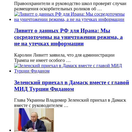
Правоохранители и руководство школ проверят случаи
размещения оскорбительных роликов об …
Ливитт о данных РФ для Ирана: Мы
сосредоточены на уничтожении режима, а
не на утечках информации
Каролин Ливитт заявила, что для администрации
Трампа не имеет особого …
Зеленский приехал в Дамаск вместе с главой
МИД Турции Фиданом
Глава Украины Владимир Зеленский приехал в Дамаск
вместе с руководителем …