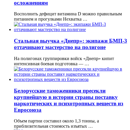
осложнениям
Восполнить дефицит витамина D можно правильным
питанием и прогулками Нехватка …
Стальная выучка «Днепр»: экипажи БМП-3
оттачивают мастерство на полигоне
На полигонах группировки войск «Днепр» кипит
интенсивная боевая подготовка — …
Белорусские таможенники пресекли
крупнейшую в истории страны поставку
наркотических и психотропных веществ из
Евросоюза
Объем партии составил около 1,3 тонны, а
приблизительная стоимость изъятых …