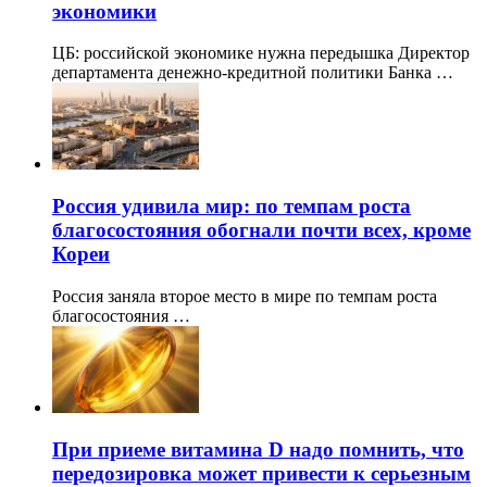
экономики
ЦБ: российской экономике нужна передышка Директор
департамента денежно-кредитной политики Банка …
Россия удивила мир: по темпам роста
благосостояния обогнали почти всех, кроме
Кореи
Россия заняла второе место в мире по темпам роста
благосостояния …
При приеме витамина D надо помнить, что
передозировка может привести к серьезным