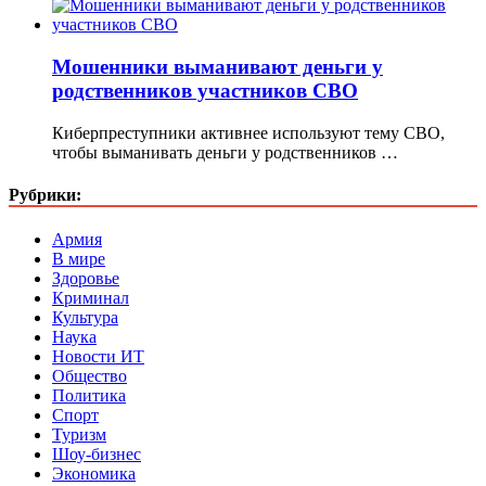
Мошенники выманивают деньги у
родственников участников СВО
Киберпреступники активнее используют тему СВО,
чтобы выманивать деньги у родственников …
Рубрики:
Армия
В мире
Здоровье
Криминал
Культура
Наука
Новости ИТ
Общество
Политика
Спорт
Туризм
Шоу-бизнес
Экономика