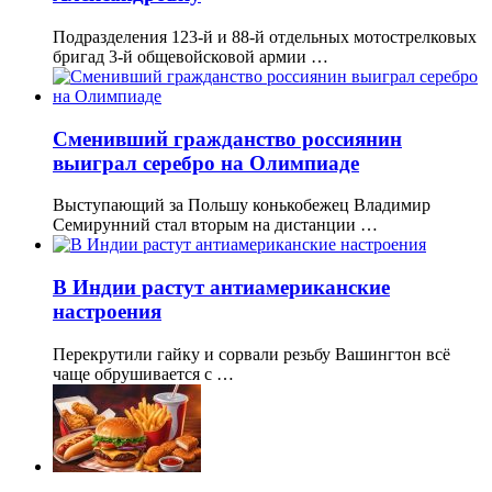
Подразделения 123-й и 88-й отдельных мотострелковых
бригад 3-й общевойсковой армии …
Сменивший гражданство россиянин
выиграл серебро на Олимпиаде
Выступающий за Польшу конькобежец Владимир
Семирунний стал вторым на дистанции …
В Индии растут антиамериканские
настроения
Перекрутили гайку и сорвали резьбу Вашингтон всё
чаще обрушивается с …