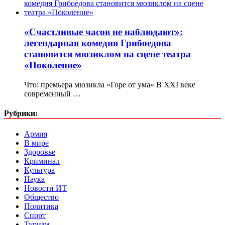
«Счастливые часов не наблюдают»:
легендарная комедия Грибоедова
становится мюзиклом на сцене театра
«Поколение»
Что: премьера мюзикла «Горе от ума» В ХХI веке
современный …
Рубрики:
Армия
В мире
Здоровье
Криминал
Культура
Наука
Новости ИТ
Общество
Политика
Спорт
Туризм