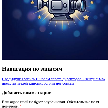
Навигация по записям
Предыдущая запись
В новом совете директоров «Ленфильма»
представителей киноиндустрии нет совсем
Добавить комментарий
Ваш адрес email не будет опубликован.
Обязательные поля
помечены
*