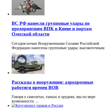
ВС РФ нанесли групповые удары по
предприятиям ВПК в Киеве и портам
Одесской области
Сегодня ночью Вооруженными Силами Российской
Федерации нанесены групповые удары: высокоточным
…
Рассказы о вооружении: аэродромные
работяги времен ВОВ
Говоря о самолетах, танках и орудиях, мы по мере
возможности …