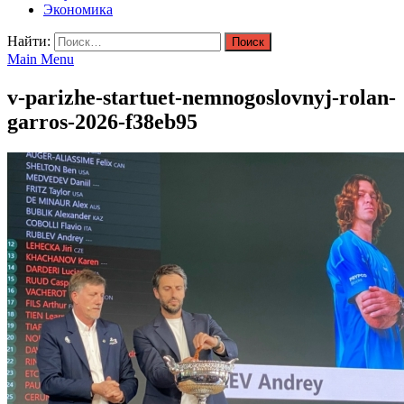
Экономика
Найти:
Main Menu
v-parizhe-startuet-nemnogoslovnyj-rolan-
garros-2026-f38eb95