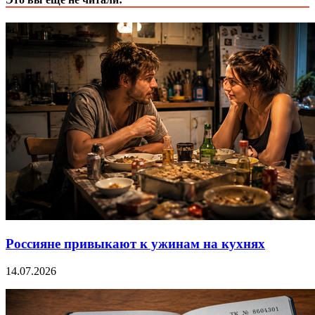
Россияне привыкают к ужинам на кухнях
14.07.2026