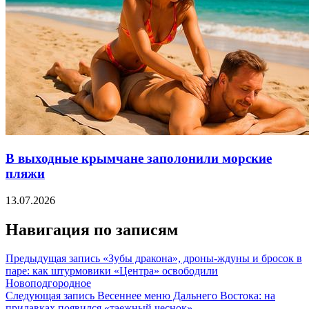
В выходные крымчане заполонили морские
пляжи
13.07.2026
Навигация по записям
Предыдущая запись
«Зубы дракона», дроны-ждуны и бросок в
паре: как штурмовики «Центра» освободили
Новоподгородное
Следующая запись
Весеннее меню Дальнего Востока: на
прилавках появился «таежный чеснок»