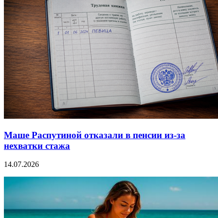
Маше Распутиной отказали в пенсии из-за
нехватки стажа
14.07.2026