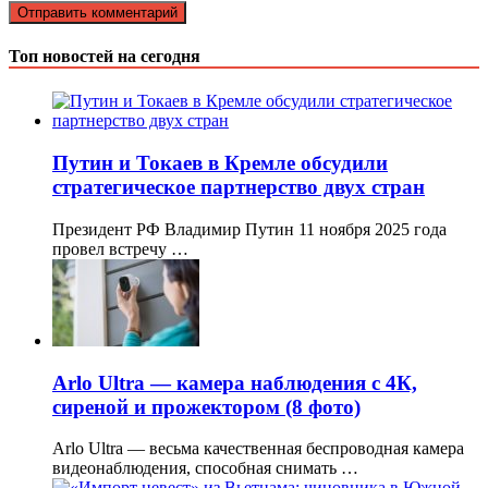
Топ новостей на сегодня
Путин и Токаев в Кремле обсудили
стратегическое партнерство двух стран
Президент РФ Владимир Путин 11 ноября 2025 года
провел встречу …
Arlo Ultra — камера наблюдения с 4К,
сиреной и прожектором (8 фото)
Arlo Ultra — весьма качественная беспроводная камера
видеонаблюдения, способная снимать …