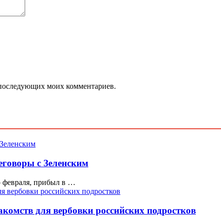
ля последующих моих комментариев.
еговоры с Зеленским
о февраля, прибыл в …
комств для вербовки российских подростков