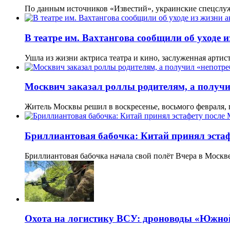
По данным источников «Известий», украинские спецслу
В театре им. Вахтангова сообщили об уходе 
Ушла из жизни актриса театра и кино, заслуженная арти
Москвич заказал роллы родителям, а получи
Житель Москвы решил в воскресенье, восьмого февраля,
Бриллиантовая бабочка: Китай принял эста
Бриллиантовая бабочка начала свой полёт Вчера в Москв
Охота на логистику ВСУ: дроноводы «Южной