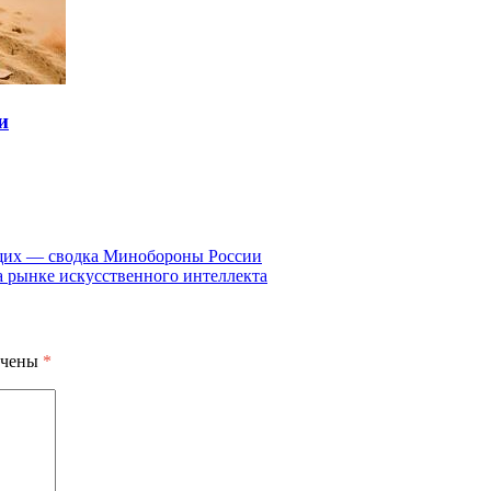
и
ащих — сводка Минобороны России
а рынке искусственного интеллекта
ечены
*