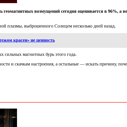
геомагнитных возмущений сегодня оценивается в 96%, а веро
ной плазмы, выброшенного Солнцем несколько дней назад.
тежом красен» не ценность
ых сильных магнитных бурь этого года.
сти и скачкам настроения, а остальные — искать причину, почем