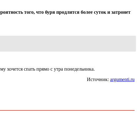
ятность того, что буря продлится более суток и затронет
у хочется спать прямо с утра понедельника.
Источник:
argumenti.ru