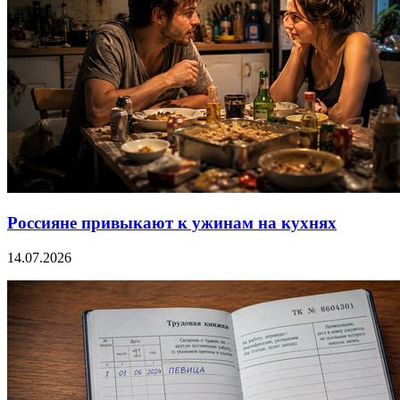
Россияне привыкают к ужинам на кухнях
14.07.2026