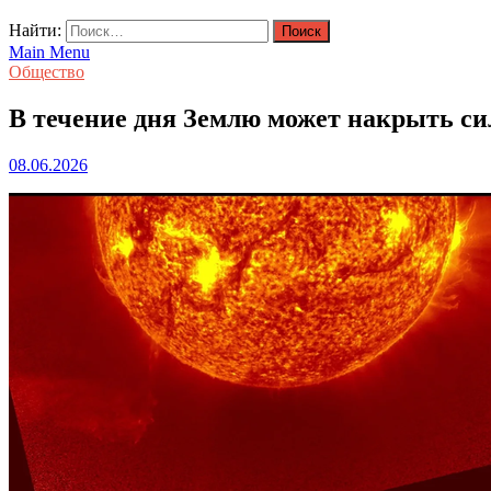
Найти:
Main Menu
Общество
В течение дня Землю может накрыть си
08.06.2026