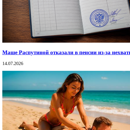
Маше Распутиной отказали в пенсии из-за нехват
14.07.2026