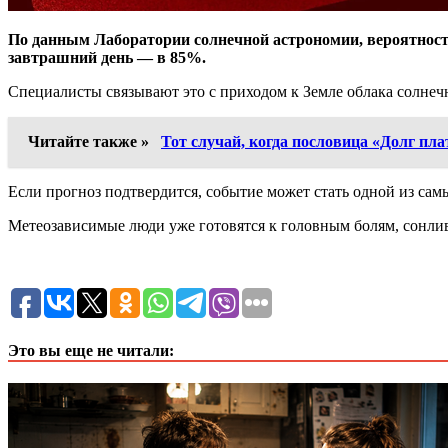
По данным Лаборатории солнечной астрономии, вероятность 
завтрашний день — в 85%.
Специалисты связывают это с приходом к Земле облака солнеч
Читайте также »
Тот случай, когда пословица «Долг пла
Если прогноз подтвердится, событие может стать одной из сам
Метеозависимые люди уже готовятся к головным болям, сонливо
Это вы еще не читали: