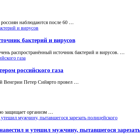
 россиян наблюдаются после 60 …
точник бактерий и вирусов
очень распространённый источник бактерий и вирусов. …
ером российского газа
ей Венгрии Петер Сийярто провел …
тью защищает организм …
авестил и утешил мужчину, пытавшегося зарезать