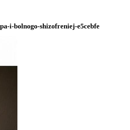
pa-i-bolnogo-shizofreniej-e5cebfe