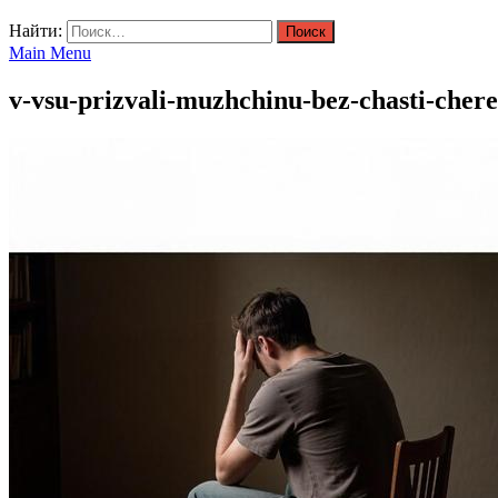
Найти:
Main Menu
v-vsu-prizvali-muzhchinu-bez-chasti-chere