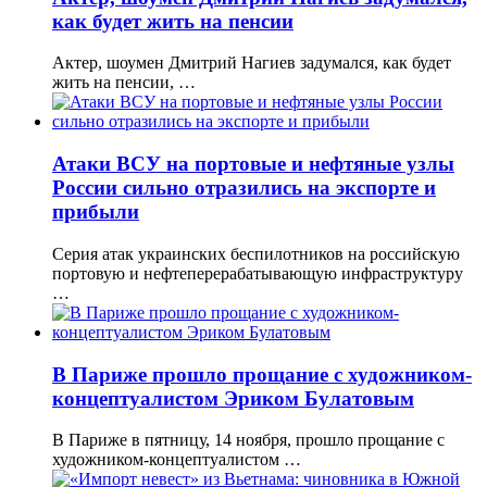
как будет жить на пенсии
Актер, шоумен Дмитрий Нагиев задумался, как будет
жить на пенсии, …
Атаки ВСУ на портовые и нефтяные узлы
России сильно отразились на экспорте и
прибыли
Серия атак украинских беспилотников на российскую
портовую и нефтеперерабатывающую инфраструктуру
…
В Париже прошло прощание с художником-
концептуалистом Эриком Булатовым
В Париже в пятницу, 14 ноября, прошло прощание с
художником-концептуалистом …