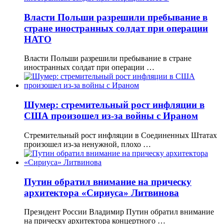
Власти Польши разрешили пребывание в
стране иностранных солдат при операции
НАТО
Власти Польши разрешили пребывание в стране
иностранных солдат при операции …
Шумер: стремительный рост инфляции в
США произошел из-за войны с Ираном
Стремительный рост инфляции в Соединенных Штатах
произошел из-за ненужной, плохо …
Путин обратил внимание на прическу
архитектора «Сириуса» Литвинова
Президент России Владимир Путин обратил внимание
на прическу архитектора концертного …