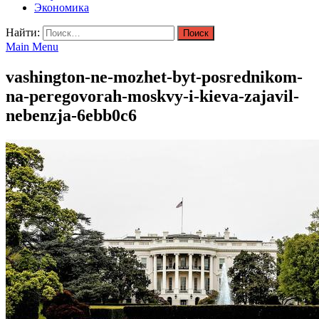
Экономика
Найти:
Main Menu
vashington-ne-mozhet-byt-posrednikom-
na-peregovorah-moskvy-i-kieva-zajavil-
nebenzja-6ebb0c6