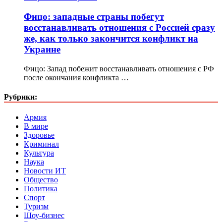
Фицо: западные страны побегут
восстанавливать отношения с Россией сразу
же, как только закончится конфликт на
Украине
Фицо: Запад побежит восстанавливать отношения с РФ
после окончания конфликта …
Рубрики:
Армия
В мире
Здоровье
Криминал
Культура
Наука
Новости ИТ
Общество
Политика
Спорт
Туризм
Шоу-бизнес