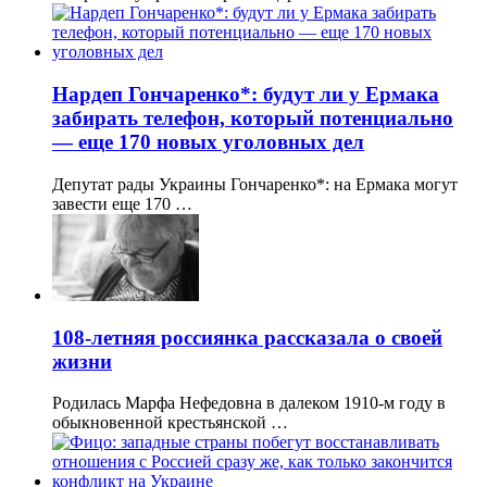
Нардеп Гончаренко*: будут ли у Ермака
забирать телефон, который потенциально
— еще 170 новых уголовных дел
Депутат рады Украины Гончаренко*: на Ермака могут
завести еще 170 …
108-летняя россиянка рассказала о своей
жизни
Родилась Марфа Нефедовна в далеком 1910-м году в
обыкновенной крестьянской …