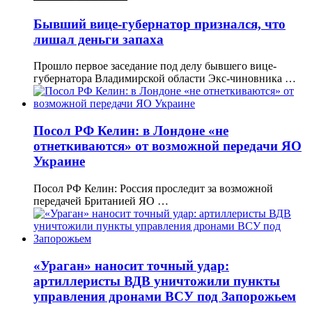
Бывший вице-губернатор признался, что
лишал деньги запаха
Прошло первое заседание под делу бывшего вице-
губернатора Владимирской области Экс-чиновника …
Посол РФ Келин: в Лондоне «не
отнеткиваются» от возможной передачи ЯО
Украине
Посол РФ Келин: Россия проследит за возможной
передачей Британией ЯО …
«Ураган» наносит точный удар:
артиллеристы ВДВ уничтожили пункты
управления дронами ВСУ под Запорожьем