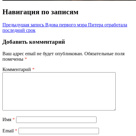
Навигация по записям
Предыдущая запись
Вдова первого мэра Питера отработала
последний срок
Добавить комментарий
Ваш адрес email не будет опубликован.
Обязательные поля
помечены
*
Комментарий
*
Имя
*
Email
*