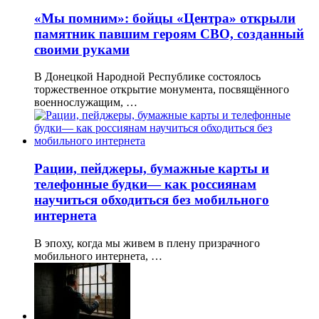
«Мы помним»: бойцы «Центра» открыли
памятник павшим героям СВО, созданный
своими руками
В Донецкой Народной Республике состоялось
торжественное открытие монумента, посвящённого
военнослужащим, …
Рации, пейджеры, бумажные карты и
телефонные будки— как россиянам
научиться обходиться без мобильного
интернета
В эпоху, когда мы живем в плену призрачного
мобильного интернета, …