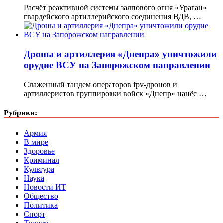
Расчёт реактивной системы залпового огня «Ураган»
гвардейского артиллерийского соединения ВДВ, …
Дроны и артиллерия «Днепра» уничтожили
орудие ВСУ на Запорожском направлении
Слаженный тандем операторов fpv-дронов и
артиллеристов группировки войск «Днепр» нанёс …
Рубрики:
Армия
В мире
Здоровье
Криминал
Культура
Наука
Новости ИТ
Общество
Политика
Спорт
Туризм