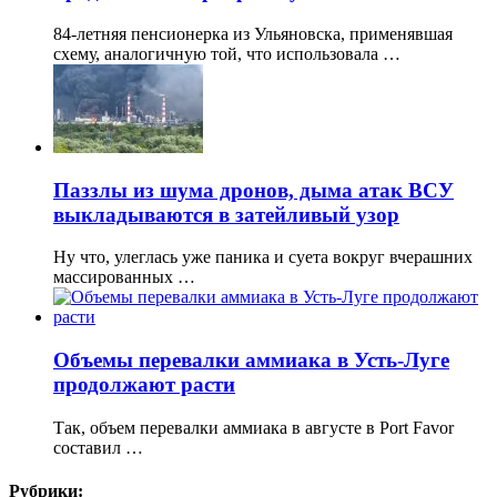
84-летняя пенсионерка из Ульяновска, применявшая
схему, аналогичную той, что использовала …
Паззлы из шума дронов, дыма атак ВСУ
выкладываются в затейливый узор
Ну что, улеглась уже паника и суета вокруг вчерашних
массированных …
Объемы перевалки аммиака в Усть-Луге
продолжают расти
Так, объем перевалки аммиака в августе в Port Favor
составил …
Рубрики: