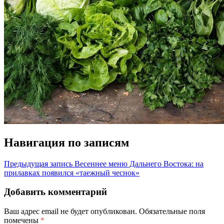
Навигация по записям
Предыдущая запись
Весеннее меню Дальнего Востока: на
прилавках появился «таежный чеснок»
Добавить комментарий
Ваш адрес email не будет опубликован.
Обязательные поля
помечены
*