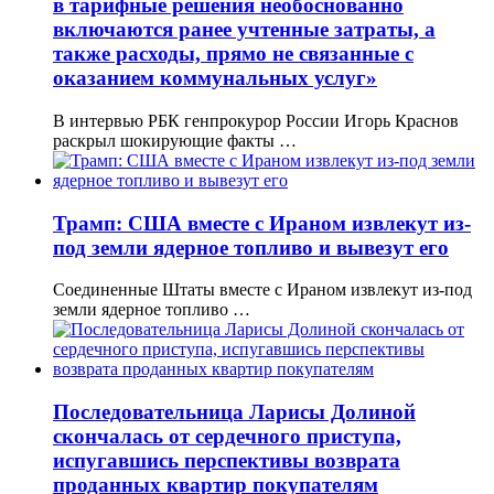
в тарифные решения необоснованно
включаются ранее учтенные затраты, а
также расходы, прямо не связанные с
оказанием коммунальных услуг»
В интервью РБК генпрокурор России Игорь Краснов
раскрыл шокирующие факты …
Трамп: США вместе с Ираном извлекут из-
под земли ядерное топливо и вывезут его
Соединенные Штаты вместе с Ираном извлекут из-под
земли ядерное топливо …
Последовательница Ларисы Долиной
скончалась от сердечного приступа,
испугавшись перспективы возврата
проданных квартир покупателям