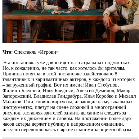
Что:
Спектакль «Игроки»
Эта постановка уже давно идет на театральных подмостках.
Но, к сожалению, не так часто, как хотелось бы зрителям.
Причина понятна: в этой постановке задействовано 8
талантливых и харизматичных актеров, у каждого из которых
– загруженный график. Вот их имена: Иван Стебунов,
Филипп Бледный, Илья Бледный, Алексей Демидов, Макар
Запорожский, Владислав Гандрабура, Илья Коробко и Михаил
Маликов. Они, словно виртуозы, играющие на музыкальных
инструментах, плетут на сцене сложный и многогранный
рисунок, заставляя зрителей затаить дыхание и следить за
каждым их движением и словом. На протяжении более двух
часов актеры держат публику в напряженном ожидании,
искусно перевоплощаясь в яркие и запоминающиеся образы.