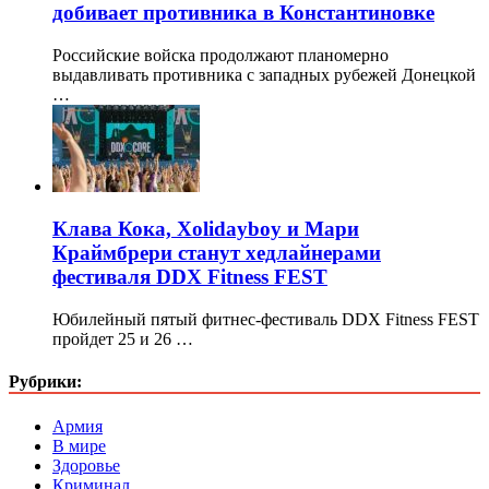
добивает противника в Константиновке
Российские войска продолжают планомерно
выдавливать противника с западных рубежей Донецкой
…
Клава Кока, Xolidayboy и Мари
Краймбрери станут хедлайнерами
фестиваля DDX Fitness FEST
Юбилейный пятый фитнес-фестиваль DDX Fitness FEST
пройдет 25 и 26 …
Рубрики:
Армия
В мире
Здоровье
Криминал