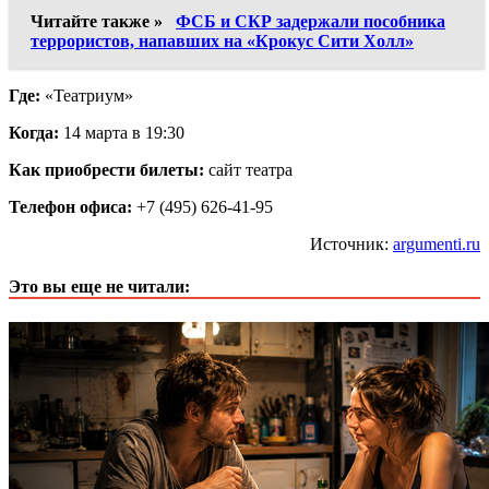
Читайте также »
ФСБ и СКР задержали пособника
террористов, напавших на «Крокус Сити Холл»
Где:
«Театриум»
Когда:
14 марта в 19:30
Как приобрести билеты:
сайт театра
Телефон офиса:
+7 (495) 626-41-95
Источник:
argumenti.ru
Это вы еще не читали: