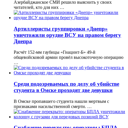
Азербайджанское СМИ решило выяснить у своих
читателей, кто для них …
Артиллеристы группировки «Днепр»
уничтожили орудие ВСУ на правом берегу
Днепра
Расчёт 152-мм гаубицы «Гиацинт-Б» 49-й
общевойсковой армии провёл высокоточную операцию
…
Среди подозреваемых по делу об убийстве
студента в Омске проходят две девушки
В Омске пропавшего студента нашли мертвым с
признаками насильственной смерти. …
Снабжение перекрыто: операторы БПЛА