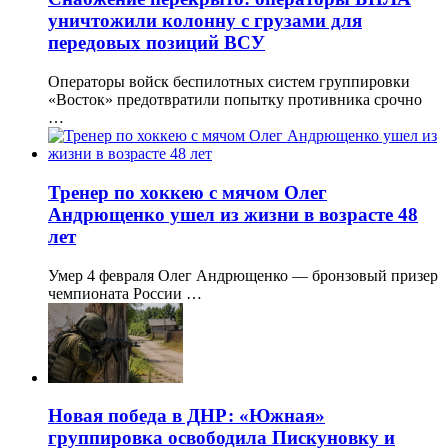
уничтожили колонну с грузами для
передовых позиций ВСУ
Операторы войск беспилотных систем группировки
«Восток» предотвратили попытку противника срочно
…
Тренер по хоккею с мячом Олег
Андрющенко ушел из жизни в возрасте 48
лет
Умер 4 февраля Олег Андрющенко — бронзовый призер
чемпионата России …
Новая победа в ДНР: «Южная»
группировка освободила Пискуновку и