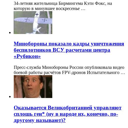
34-летняя жительница Бирмингема Кэти Фокс, на
которую в минувшее воскресенье …
Минобороны показало кадры уничтожения
беспилотников ВСУ расчетами центра
«Рубикон»
Пресс-служба Минобороны России опубликовала видео
боевой работы расчётов FPV-дронов Испытательного …
Оказывается Великобританией управляют
сплошь геи* (ну в народе их, конечно, по-
другому называют)?