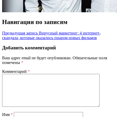
Навигация по записям
Предыдущая запись
Вирусный маркетинг: 4 интернет-
скандала, которые оказались пиаром новых фильмов
Добавить комментарий
Ваш адрес email не будет опубликован.
Обязательные поля
помечены
*
Комментарий
*
Имя
*