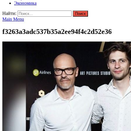
Экономика
Найти:
Main Menu
f3263a3adc537b35a2ee94f4c2d52e36