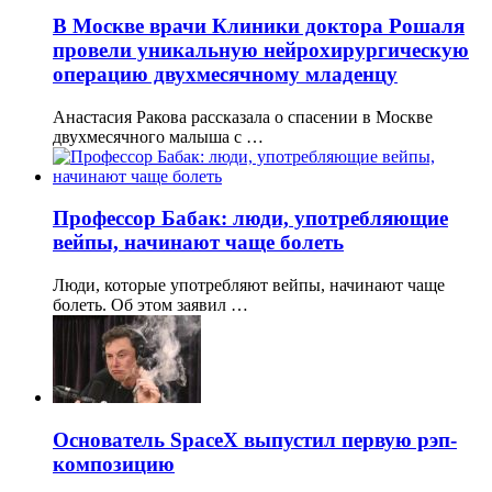
В Москве врачи Клиники доктора Рошаля
провели уникальную нейрохирургическую
операцию двухмесячному младенцу
Анастасия Ракова рассказала о спасении в Москве
двухмесячного малыша с …
Профессор Бабак: люди, употребляющие
вейпы, начинают чаще болеть
Люди, которые употребляют вейпы, начинают чаще
болеть. Об этом заявил …
Основатель SpaceX выпустил первую рэп-
композицию