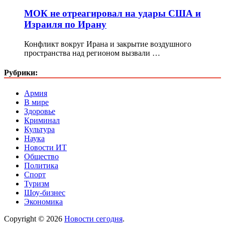
МОК не отреагировал на удары США и
Израиля по Ирану
Конфликт вокруг Ирана и закрытие воздушного
пространства над регионом вызвали …
Рубрики:
Армия
В мире
Здоровье
Криминал
Культура
Наука
Новости ИТ
Общество
Политика
Спорт
Туризм
Шоу-бизнес
Экономика
Copyright © 2026
Новости сегодня
.