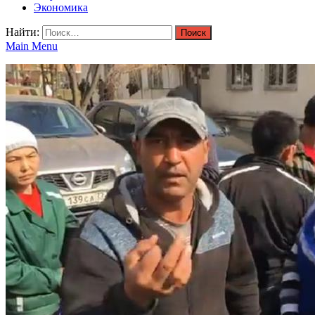
Экономика
Найти:
Main Menu