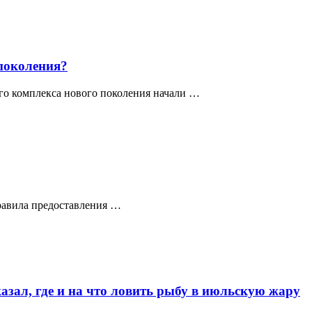
 поколения?
го комплекса нового поколения начали …
правила предоставления …
азал, где и на что ловить рыбу в июльскую жару