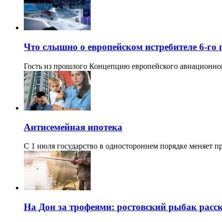
Что слышно о европейском истребителе 6-го
Гость из прошлого Концепцию европейского авиационно
Антисемейная ипотека
С 1 июля государство в одностороннем порядке меняет 
На Дон за трофеями: ростовский рыбак расск