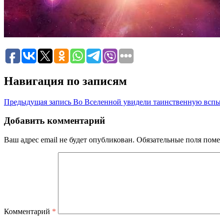
Навигация по записям
Предыдущая запись
Во Вселенной увидели таинственную всп
Добавить комментарий
Ваш адрес email не будет опубликован.
Обязательные поля пом
Комментарий
*