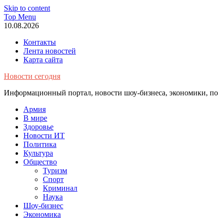
Skip to content
Top Menu
10.08.2026
Контакты
Лента новостей
Карта сайта
Новости сегодня
Информационный портал, новости шоу-бизнеса, экономики, пол
Армия
В мире
Здоровье
Новости ИТ
Политика
Культура
Общество
Туризм
Спорт
Криминал
Наука
Шоу-бизнес
Экономика