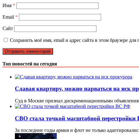
Имя
*
Email
*
Сайт
Сохранить моё имя, email и адрес сайта в этом браузере д
Топ новостей на сегодня
Сдавая квартиру, можно нарваться на иск п
Суд в Москве признал дискриминационными объявления 
СВО стала точкой масштабной перестройки
За последние годы армия и флот не только адаптировали