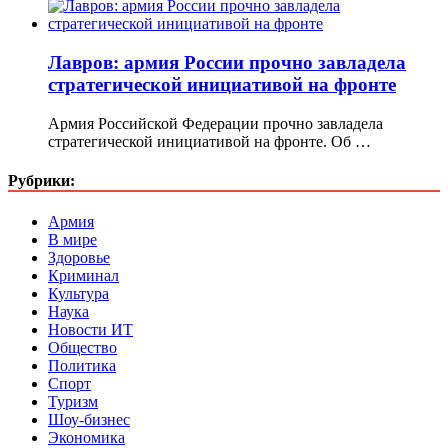
Лавров: армия России прочно завладела
стратегической инициативой на фронте
Армия Российской Федерации прочно завладела
стратегической инициативой на фронте. Об …
Рубрики:
Армия
В мире
Здоровье
Криминал
Культура
Наука
Новости ИТ
Общество
Политика
Спорт
Туризм
Шоу-бизнес
Экономика