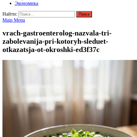
Экономика
Найти:
Main Menu
vrach-gastroenterolog-nazvala-tri-
zabolevanija-pri-kotoryh-sleduet-
otkazatsja-ot-okroshki-ed3f37c