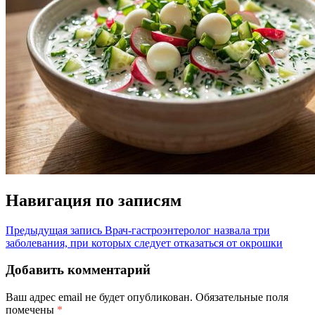
Навигация по записям
Предыдущая запись
Врач-гастроэнтеролог назвала три
заболевания, при которых следует отказаться от окрошки
Добавить комментарий
Ваш адрес email не будет опубликован.
Обязательные поля
помечены
*