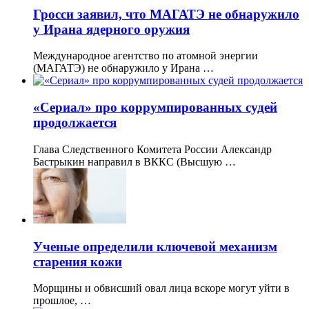
Гросси заявил, что МАГАТЭ не обнаружило
у Ирана ядерного оружия
Международное агентство по атомной энергии
(МАГАТЭ) не обнаружило у Ирана …
«Сериал» про коррумпированных судей
продолжается
Глава Следственного Комитета России Александр
Бастрыкин направил в ВККС (Высшую …
Ученые определили ключевой механизм
старения кожи
Морщины и обвисший овал лица вскоре могут уйти в
прошлое, …