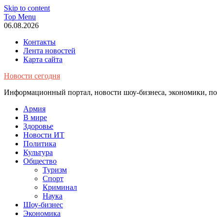
Skip to content
Top Menu
06.08.2026
Контакты
Лента новостей
Карта сайта
Новости сегодня
Информационный портал, новости шоу-бизнеса, экономики, пол
Армия
В мире
Здоровье
Новости ИТ
Политика
Культура
Общество
Туризм
Спорт
Криминал
Наука
Шоу-бизнес
Экономика