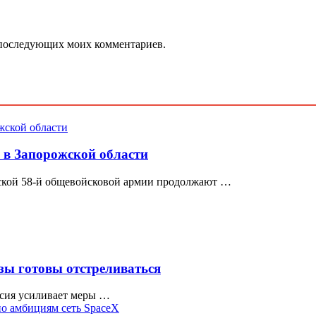
ля последующих моих комментариев.
 в Запорожской области
йской 58-й общевойсковой армии продолжают …
зы готовы отстреливаться
ссия усиливает меры …