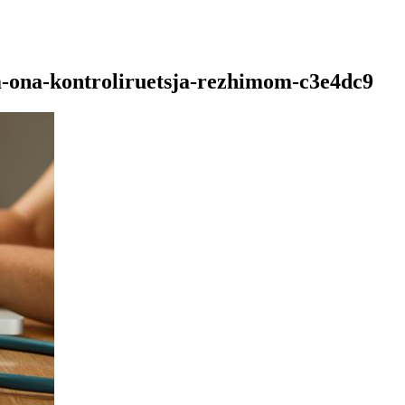
m-ona-kontroliruetsja-rezhimom-c3e4dc9