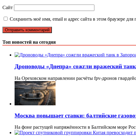
Сайт
Сохранить моё имя, email и адрес сайта в этом браузере д
Топ новостей на сегодня
Дроноводы «Днепра» сожгли вражеский танк
На Ореховском направлении расчёты fpv-дронов гварде
Москва повышает ставки: балтийские газово
На фоне растущей напряжённости в Балтийском море Ро