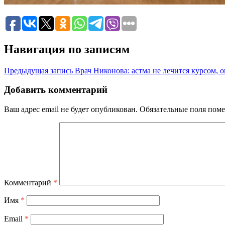
Навигация по записям
Предыдущая запись
Врач Никонова: астма не лечится курсом, 
Добавить комментарий
Ваш адрес email не будет опубликован.
Обязательные поля пом
Комментарий
*
Имя
*
Email
*