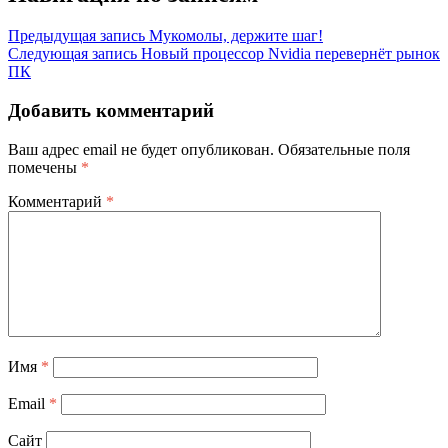
Предыдущая запись
Мукомолы, держите шаг!
Следующая запись
Новый процессор Nvidia перевернёт рынок
ПК
Добавить комментарий
Ваш адрес email не будет опубликован.
Обязательные поля
помечены
*
Комментарий
*
Имя
*
Email
*
Сайт