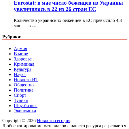
Eurostat: в мае число беженцев из Украины
увеличилось в 22 из 26 стран ЕС
Количество украинских беженцев в ЕС превысило 4,3
млн — в …
Рубрики:
Армия
В мире
Здоровье
Криминал
Культура
Наука
Новости ИТ
Общество
Политика
Спорт
Туризм
Шоу-бизнес
Экономика
Copyright © 2026
Новости сегодня
.
Любое копирование материалов с нашего ресурса разрешается