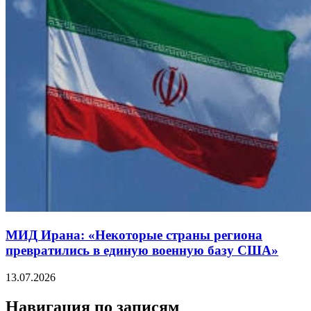
МИД Ирана: «Некоторые страны региона
превратились в единую военную базу США»
13.07.2026
Навигация по записям