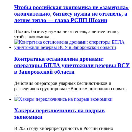
Чтобы российская экономика не «замерзла»
окончательно, бизнесу нужна не оттепель, а
летнее тепло — глава РСПП Шохин
Шохин: бизнесу нужна не оттепель, а летнее тепло,
чтобы экономика …
Контратака остановлена дронами:
операторы БПЛА уничтожили резервы ВСУ
в Запорожской области
Действия операторов ударных беспилотников и
разведчиков группировки «Восток» позволили сорвать
…
Хакеры переключились на подрыв
экономики
В 2025 году киберпреступность в России сильно