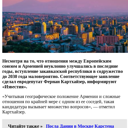
Несмотря на то, что отношения между Европейским
союзом и Арменией неуклонно улучшались в последние
годы, вступление закавказской республики в содружество
до 2030 года маловероятно. Соответствующее заявление
сделал евродепутат Фернан Картхайзер, информируют
«Известия».
«Учитывая географическое положение Армении и сложные
отношения по крайней мере с одним из ее соседей, такая
кандидатура вызывает множество вопросов», — отметил
Картхайзер.
Читайте также »
Посла Дании в Москве Карстена