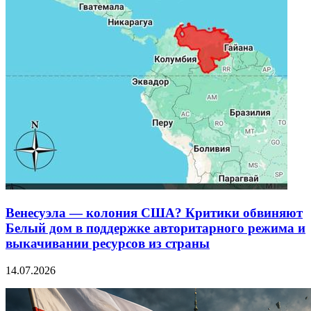
Венесуэла — колония США? Критики обвиняют
Белый дом в поддержке авторитарного режима и
выкачивании ресурсов из страны
14.07.2026