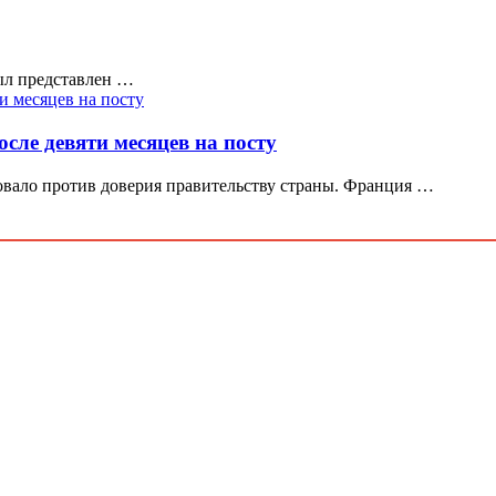
ыл представлен …
сле девяти месяцев на посту
вало против доверия правительству страны. Франция …