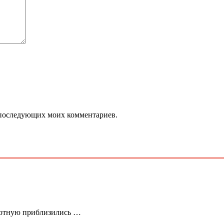
ля последующих моих комментариев.
лотную приблизились …