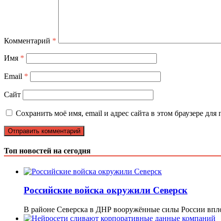
Комментарий
*
Имя
*
Email
*
Сайт
Сохранить моё имя, email и адрес сайта в этом браузере д
Топ новостей на сегодня
Российские войска окружили Северск
В районе Северска в ДНР вооружённые силы России вп