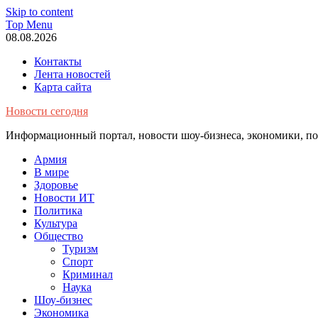
Skip to content
Top Menu
08.08.2026
Контакты
Лента новостей
Карта сайта
Новости сегодня
Информационный портал, новости шоу-бизнеса, экономики, пол
Армия
В мире
Здоровье
Новости ИТ
Политика
Культура
Общество
Туризм
Спорт
Криминал
Наука
Шоу-бизнес
Экономика