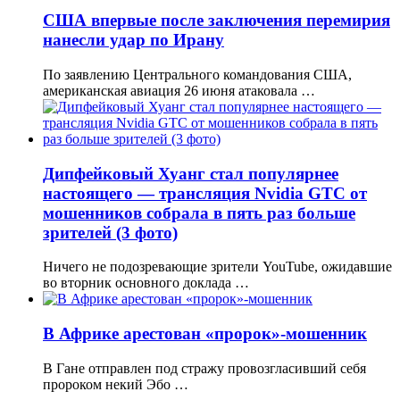
США впервые после заключения перемирия
нанесли удар по Ирану
По заявлению Центрального командования США,
американская авиация 26 июня атаковала …
Дипфейковый Хуанг стал популярнее
настоящего — трансляция Nvidia GTC от
мошенников собрала в пять раз больше
зрителей (3 фото)
Ничего не подозревающие зрители YouTube, ожидавшие
во вторник основного доклада …
В Африке арестован «пророк»-мошенник
В Гане отправлен под стражу провозгласивший себя
пророком некий Эбо …