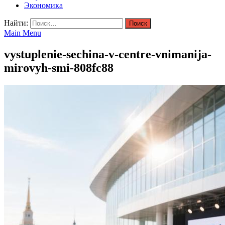
Экономика
Найти:
Main Menu
vystuplenie-sechina-v-centre-vnimanija-
mirovyh-smi-808fc88