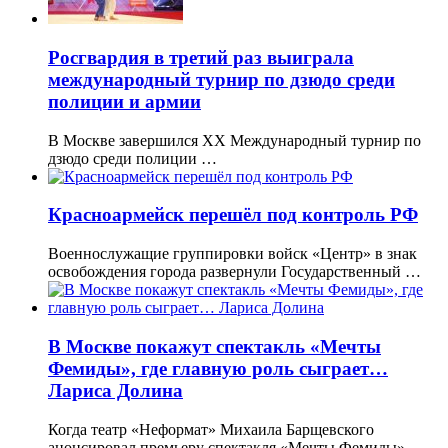
Росгвардия в третий раз выиграла
международный турнир по дзюдо среди
полиции и армии
В Москве завершился XX Международный турнир по
дзюдо среди полиции …
Красноармейск перешёл под контроль РФ
Военнослужащие группировки войск «Центр» в знак
освобождения города развернули Государственный …
В Москве покажут спектакль «Мечты
Фемиды», где главную роль сыграет…
Лариса Долина
Когда театр «Неформат» Михаила Барщевского
анонсировал премьеру спектакля «Мечты Фемиды» …