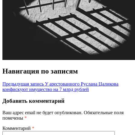
Навигация по записям
Предыдущая запись
У арестованного Руслана Цаликова
конфискуют имущество на 7 млрд рублей
Добавить комментарий
Ваш адрес email не будет опубликован.
Обязательные поля
помечены
*
Комментарий
*