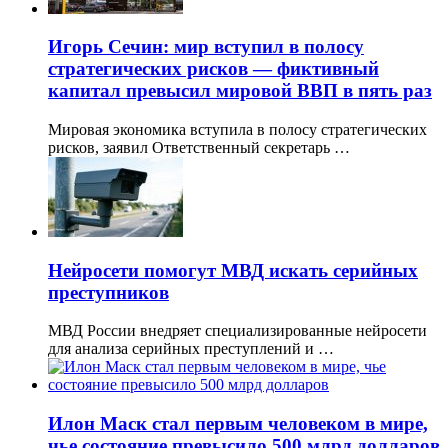
Игорь Сечин: мир вступил в полосу
стратегических рисков — фиктивный
капитал превысил мировой ВВП в пять раз
Мировая экономика вступила в полосу стратегических
рисков, заявил Ответственный секретарь …
Нейросети помогут МВД искать серийных
преступников
МВД России внедряет специализированные нейросети
для анализа серийных преступлений и …
Илон Маск стал первым человеком в мире,
чье состояние превысило 500 млрд долларов