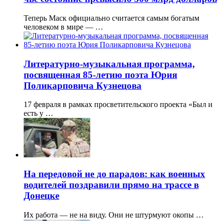
Теперь Маск официально считается самым богатым
человеком в мире — …
Литературно-музыкальная программа,
посвященная 85-летию поэта Юрия
Поликарповича Кузнецова
17 февраля в рамках просветительского проекта «Был и
есть у …
На передовой не до парадов: как военных
водителей поздравили прямо на трассе в
Донецке
Их работа — не на виду. Они не штурмуют окопы …