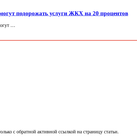
могут подорожать услуги ЖКХ на 20 процентов
могут …
олько с обратной активной ссылкой на страницу статьи.