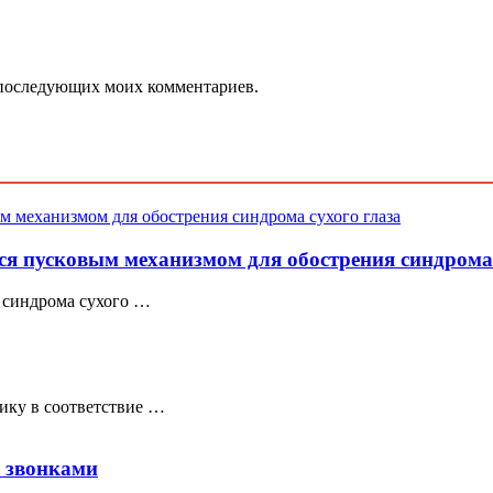
ля последующих моих комментариев.
ся пусковым механизмом для обострения синдрома 
я синдрома сухого …
ику в соответствие …
 звонками