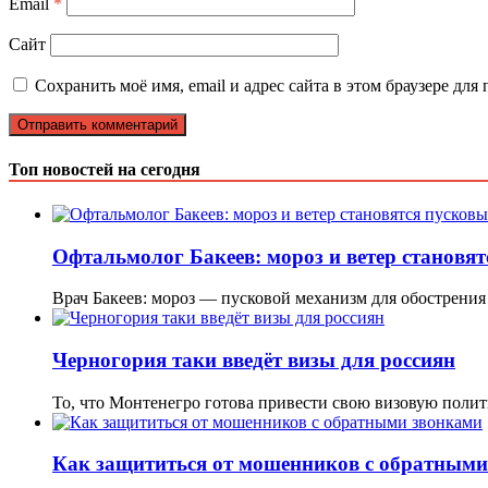
Email
*
Сайт
Сохранить моё имя, email и адрес сайта в этом браузере д
Топ новостей на сегодня
Офтальмолог Бакеев: мороз и ветер становят
Врач Бакеев: мороз — пусковой механизм для обострени
Черногория таки введёт визы для россиян
То, что Монтенегро готова привести свою визовую полит
Как защититься от мошенников с обратными