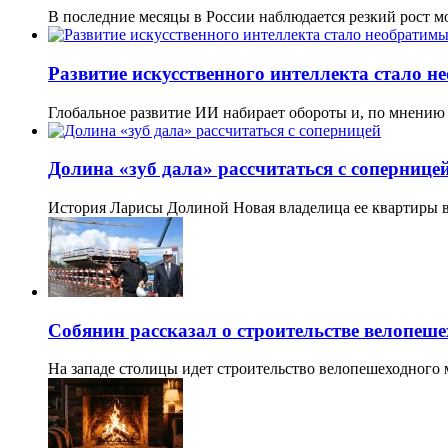
В последние месяцы в России наблюдается резкий рост 
Развитие искусственного интеллекта стало 
Глобальное развитие ИИ набирает обороты и, по мнению
Долина «зуб дала» рассчитаться с сопернице
История Ларисы Долиной Новая владелица ее квартиры 
Собянин рассказал о строительстве велопеш
На западе столицы идет строительство велопешеходного 