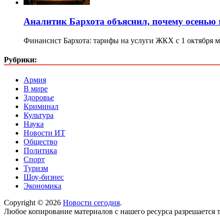
Аналитик Бархота объяснил, почему осенью 
Финансист Бархота: тарифы на услуги ЖКХ с 1 октября 
Рубрики:
Армия
В мире
Здоровье
Криминал
Культура
Наука
Новости ИТ
Общество
Политика
Спорт
Туризм
Шоу-бизнес
Экономика
Copyright © 2026
Новости сегодня
.
Любое копирование материалов с нашего ресурса разрешается т