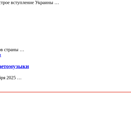
строе вступление Украины …
нов страны …
цветомузыки
бря 2025 …