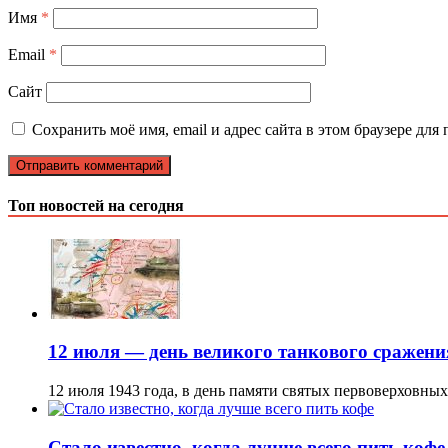
Имя
*
Email
*
Сайт
Сохранить моё имя, email и адрес сайта в этом браузере д
Топ новостей на сегодня
12 июля — день великого танкового сражен
12 июля 1943 года, в день памяти святых первоверховны
Стало известно, когда лучше всего пить кофе