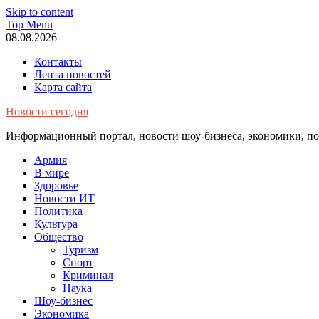
Skip to content
Top Menu
08.08.2026
Контакты
Лента новостей
Карта сайта
Новости сегодня
Информационный портал, новости шоу-бизнеса, экономики, пол
Армия
В мире
Здоровье
Новости ИТ
Политика
Культура
Общество
Туризм
Спорт
Криминал
Наука
Шоу-бизнес
Экономика