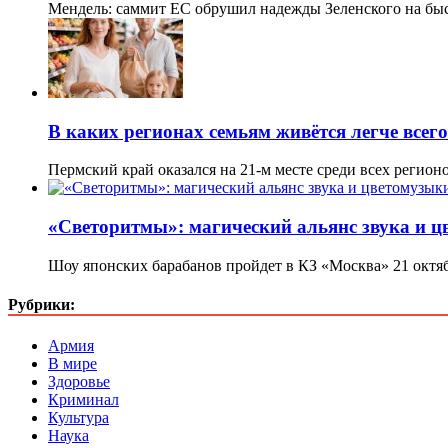
Мендель: саммит ЕС обрушил надежды Зеленского на бы
В каких регионах семьям живётся легче всего
Пермский край оказался на 21-м месте среди всех регио
«Светоритмы»: магический альянс звука и 
Шоу японских барабанов пройдет в КЗ «Москва» 21 октя
Рубрики:
Армия
В мире
Здоровье
Криминал
Культура
Наука