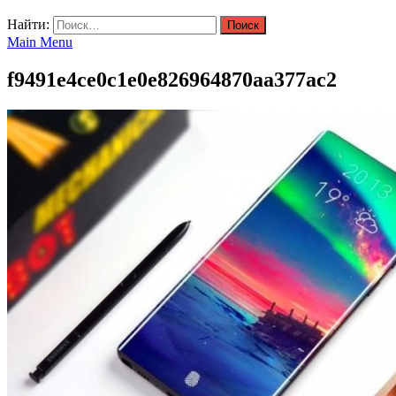
Найти:
Main Menu
f9491e4ce0c1e0e826964870aa377ac2